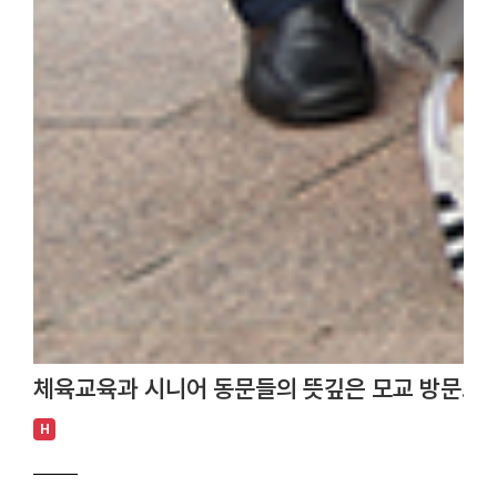
체육교육과 시니어 동문들의 뜻깊은 모교 방문… 
H