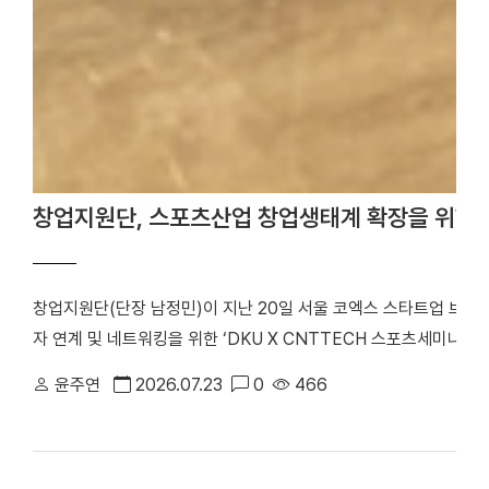
창업지원단, 스포츠산업 창업생태계 확장을 위한 
창업지원단(단장 남정민)이 지난 20일 서울 코엑스 스타트업 브
자 연계 및 네트워킹을 위한 ‘DKU X CNTTECH 스포츠세미나 Dyn
번 행사는 「2026년 스포츠산업 창업지원사업」의 일환으로 스포츠
윤주연
2026.07.23
0
466
워크를 구축하고, 창업기업의 지속 가능한 성장을 지원하기 위해 마
포츠 창업기업을 비롯해 투자기관 관계자 등 50여 명이 참석해 투
기념사진을 촬영했다. 행사는 선배 기업 인사이트 강연, IR 및 피드