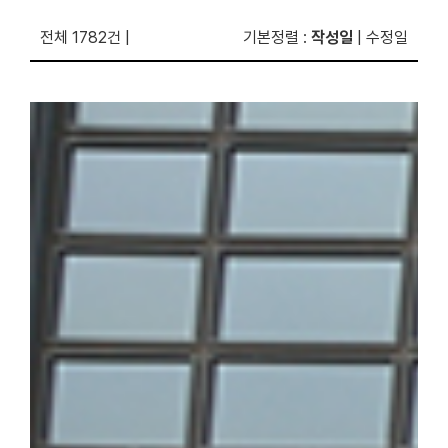
전체 1782건
|
기본정렬
:
작성일
|
수정일