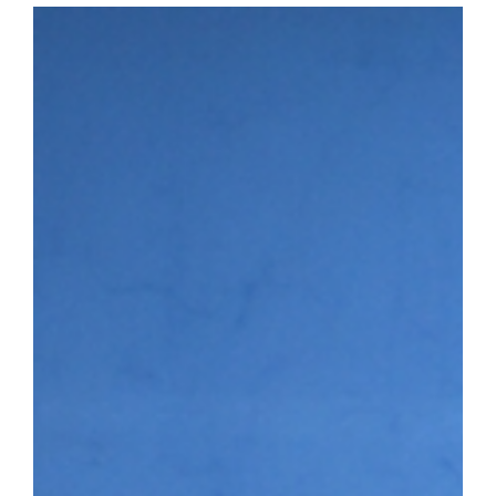
다. 첫 번째 세션에서는 이용희 이엑스헬스케어 대표가 연사로 나서 
장 과정을 공유하며 후배 창업기업에 조언을 전했다. 이어진 IR 
▶시니어바이브 등 우리 대학 육성기업의 사업 아이템을 발표하고,
맞춤형 피드백을 받았다. 라운드 투자상담회에는 NBH캐피탈, 스
트너스, 인피니툼파트너스, 해시드 등 주요 투자기관이 참여해 총 4회
은 투자자 관점의 사업 진단과 투자유치 전략에 대한 조언을 받으며
투자 상담을 진행하는 모습 남정민 단장은 “이번 행사를 통해 예비·
화하고 성장 단계별 경험과 노하우를 공유하는 네트워크 기반이 강화
멘토링, 오픈이노베이션 연계 등 성장지원 체계를 지속적으로 고도화
3월 문화체육관광부와 국민체육진흥공단이 주관하는 「스포츠산업 
다. 창업지원단은 향후 3년간 총 25억여 원을 지원받아 스포츠·AI
성에 나서고 있다.