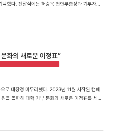
 기탁했다. 전달식에는 허승욱 천안부총장과 기부자인
 여자 농구부(감독 백지은)는 4개 대학 농구부와 맞붙은
왼쪽)가 허승욱 천안부총장에게 발전기금을 전달했다.
단 이래 최초의 남녀종별대회 우승을 일궈냈다.△ 여
 맞이했으며, 이번에 전달된 발전기금 5,400만 원을
 데 이어, 지난 2일 열린 울산대와의 최종전에서도
탁된 기금은 ‘김인호장학금’으로 향후 대학원 동물생명공
 양인예 선수(스포츠경영학과 3학년)가 20득점 5리바
이다. 김인호 교수는 “우리 대학원생들이 경제적 어
학년, 13득점)와 홍현서 선수(스포츠경영학과 2학년,
하길 바란다”며 “앞으로도 제자들이 꿈을 마음껏 펼칠
수는 여자 대학부 최우수선수(MVP)로 선정됐다. △ 양
부 문화의 새로운 이정표”
 천안부총장은 “오랜 기간 변함없는 애정으로 후학 양
전국대학농구에서 어시스트상을 수상했다. 백지은 감
은 감사를 드린다”며 “기탁해 주신 귀중한 발전기금은
 우리 선수들이 무척 자랑스럽고 대견하다”며 “선수들
로 삼겠다”고 밝혔다. 한편, 김 교수는 국내 사료 가
고 밝혔다. △ 김용만 지도교수(스포츠경영학과, 가운
 양돈 사료를 개발해 '한돈'의 세계화에 기여했으며,
 우승을 차지한 여자농구부와 기념촬영을 하고 있다.
으로 대장정 마무리했다. 2023년 11월 시작된 캠페
구 상주대회 여대부 결승에서 부산대에 73-67로 역전
억 원을 돌파해 대학 기부 문화의 새로운 이정표를 세웠
. 여자 농구팀은 두 개의 굵직한 전국대회에서 연속으로
 휴식공간을 마련하는 데 뜻을 함께했다. 캠퍼스 곳곳
시지를 더했다. 설치비를 제외한 기부금 전액은 모두
취하는 모습 안순철 총장 취임 이후 기부 문화의 일상
/ 기부자 111명, 기부금 3억 4,100만 원] ▲2차 캠