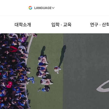
Skip to Main Content
LANGUAGE
대학소개
입학 · 교육
연구 · 산