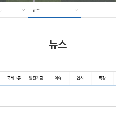
s
뉴스
뉴스
국제교류
발전기금
이슈
입시
특강