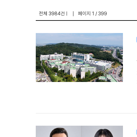
전체 3984건
페이지 1 / 399
|