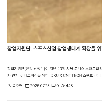
창업지원단, 스포츠산업 창업생태계 확장을 위한 
창업지원단(단장 남정민)이 지난 20일 서울 코엑스 스타트업 브
자 연계 및 네트워킹을 위한 ‘DKU X CNTTECH 스포츠세미나 Dyn
번 행사는 「2026년 스포츠산업 창업지원사업」의 일환으로 스포츠
윤주연
2026.07.23
0
448
워크를 구축하고, 창업기업의 지속 가능한 성장을 지원하기 위해 마
포츠 창업기업을 비롯해 투자기관 관계자 등 50여 명이 참석해 투
기념사진을 촬영했다. 행사는 선배 기업 인사이트 강연, IR 및 피드