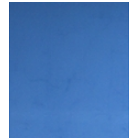
다. 첫 번째 세션에서는 이용희 이엑스헬스케어 대표가 연사로 나서 
장 과정을 공유하며 후배 창업기업에 조언을 전했다. 이어진 IR 
▶시니어바이브 등 우리 대학 육성기업의 사업 아이템을 발표하고,
맞춤형 피드백을 받았다. 라운드 투자상담회에는 NBH캐피탈, 스
트너스, 인피니툼파트너스, 해시드 등 주요 투자기관이 참여해 총 4회
은 투자자 관점의 사업 진단과 투자유치 전략에 대한 조언을 받으며
투자 상담을 진행하는 모습 남정민 단장은 “이번 행사를 통해 예비·
화하고 성장 단계별 경험과 노하우를 공유하는 네트워크 기반이 강화
멘토링, 오픈이노베이션 연계 등 성장지원 체계를 지속적으로 고도화
3월 문화체육관광부와 국민체육진흥공단이 주관하는 「스포츠산업 
다. 창업지원단은 향후 3년간 총 25억여 원을 지원받아 스포츠·AI
성에 나서고 있다.