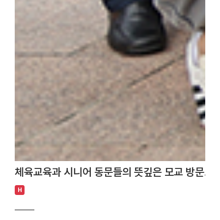
체육교육과 시니어 동문들의 뜻깊은 모교 방문… 
H