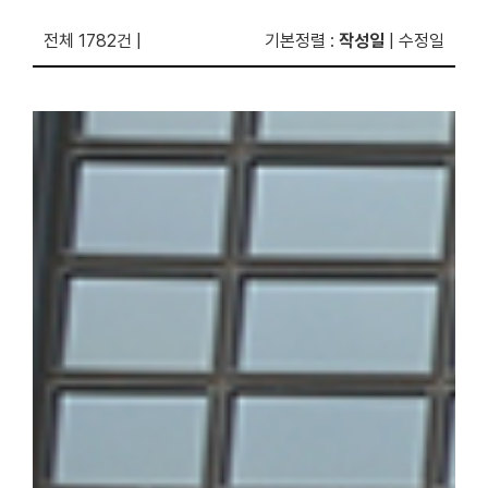
전체 1782건
|
기본정렬
:
작성일
|
수정일