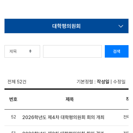
대학평의원회
검색
전체 52건
기본정렬
:
작성일
|
수정일
번호
제목
작
52
전략
2026학년도 제4차 대학평의원회 회의 개최