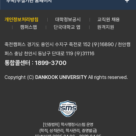
add
부속/부설기관 홈페이지
개인정보처리방침
대학정보공시
교직원 채용
캠퍼스맵
단국대학교 앱
원격지원
죽전캠퍼스 경기도 용인시 수지구 죽전로 152 (우)16890 / 천안캠
퍼스 충남 천안시 동남구 단대로 119 (우)31116
통합콜센터 :
1899-3700
Copyright (C)
DANKOOK UNIVERSITY
All rights reserved.
[인증범위] 학사행정시스템 운영
(학적, 성적관리, 학사관리, 증명발급)