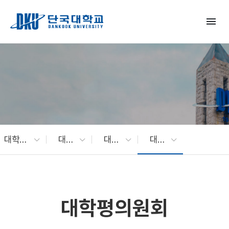
Skip to Main Content
menu
대학소개
대학현황
대학주요회의
대학평의원회
대학평의원회