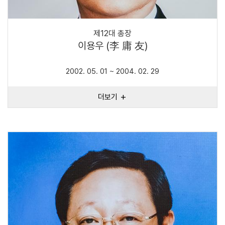
제12대 총장
이용우 (李 庸 友)
2002. 05. 01 ~ 2004. 02. 29
더보기
add