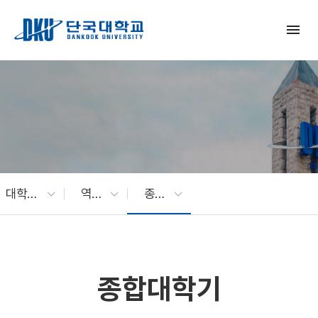
Skip to Main Content
menu
대학소개
역대 총 · 학장
종합대학기
종합대학기