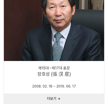
제15대~제17대 총장
장호성 (張 淏 星)
2008. 02. 18 ~ 2019. 06. 17
더보기
add