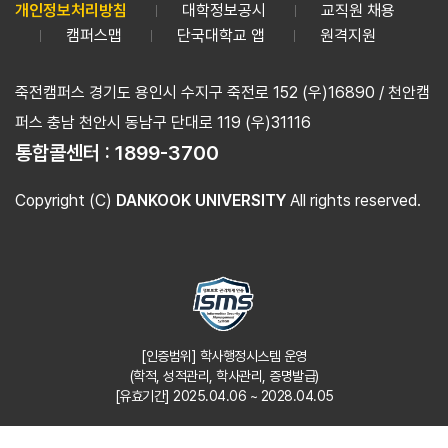
개인정보처리방침
대학정보공시
교직원 채용
캠퍼스맵
단국대학교 앱
원격지원
죽전캠퍼스 경기도 용인시 수지구 죽전로 152 (우)16890 / 천안캠
퍼스 충남 천안시 동남구 단대로 119 (우)31116
통합콜센터 :
1899-3700
Copyright (C)
DANKOOK UNIVERSITY
All rights reserved.
[인증범위] 학사행정시스템 운영
(학적, 성적관리, 학사관리, 증명발급)
[유효기간] 2025.04.06 ~ 2028.04.05