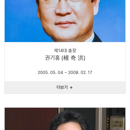
제14대 총장
권기홍 (權 奇 洪)
2005. 05. 04 ~ 2008. 02. 17
더보기
add