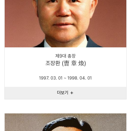
제9대 총장
조장환 (曺 章 煥)
1997. 03. 01 ~ 1998. 04. 01
더보기
add