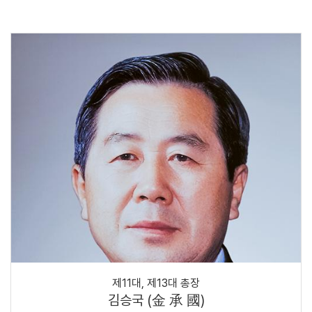
제11대, 제13대 총장
김승국 (金 承 國)