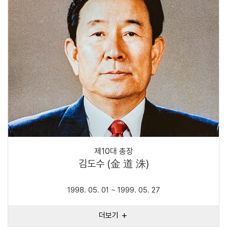
제10대 총장
김도수 (金 道 洙)
1998. 05. 01 ~ 1999. 05. 27
더보기
add