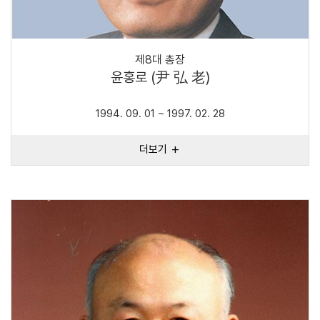
제8대 총장
윤홍로 (尹 弘 老)
1994. 09. 01 ~ 1997. 02. 28
더보기
add