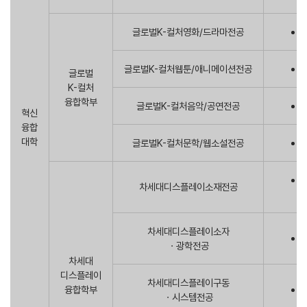
글로벌K-컬처영화/드라마전공
글로벌K-컬처웹툰/애니메이션전공
글로벌
K-컬처
융합학부
글로벌K-컬처음악/공연전공
혁신
융합
대학
글로벌K-컬처문학/웹소설전공
차세대디스플레이소재전공
차세대디스플레이소자
ㆍ광학전공
차세대
디스플레이
차세대디스플레이구동
융합학부
ㆍ시스템전공