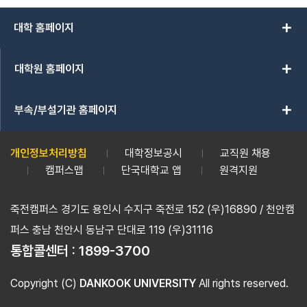
add
대학 홈페이지
add
대학원 홈페이지
add
부속/부설기관 홈페이지
개인정보처리방침
대학정보공시
교직원 채용
캠퍼스맵
단국대학교 앱
원격지원
죽전캠퍼스 경기도 용인시 수지구 죽전로 152 (우)16890 / 천안캠
퍼스 충남 천안시 동남구 단대로 119 (우)31116
통합콜센터 :
1899-3700
Copyright (C)
DANKOOK UNIVERSITY
All rights reserved.