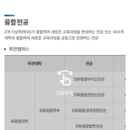
융합전공
2개 이상의(학과)가 융합하여 새로운 교육과정을 편성하는 전공 또는 국내‧외
대학과 융합하여 새로운 교육과정을 공동으로 운영하는 전공
죽전캠퍼스
주관대학
전공
swipe
SW융합바이오전공
SWIPE
SW융합콘텐츠전공
SW융합학부
SW융합경제경영전공
AI융합대학
SW융합법학전공