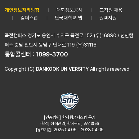
개인정보처리방침
대학정보공시
교직원 채용
캠퍼스맵
단국대학교 앱
원격지원
죽전캠퍼스 경기도 용인시 수지구 죽전로 152 (우)16890 / 천안캠
퍼스 충남 천안시 동남구 단대로 119 (우)31116
통합콜센터 :
1899-3700
Copyright (C)
DANKOOK UNIVERSITY
All rights reserved.
[인증범위] 학사행정시스템 운영
(학적, 성적관리, 학사관리, 증명발급)
[유효기간] 2025.04.06 ~ 2028.04.05