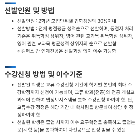
선발인원 및 방법
선발인원 : 2학년 모집단위별 입학정원의 30%이내
선발방법 : 전체 평점평균 성적순으로 선발하며, 동점자 처리
기준은 취득학점 상위자, 영어 관련 교과목 취득학점 상위자,
영어 관련 교과목 평균성적 상위자의 순으로 선발함
※ 캠퍼스 간 연계전공은 선발과정 없이 이수 가능함
수강신청 방법 및 이수기준
선발된 학생은 교류 수강신청 기간에 학기별 본인의 최대 수
강학점까지 신청이 가능하며, 교류 학과(전공)의 전공 개설교
과목에 한하여 웹정보시스템을 통해 수강신청 하여야 함. 단,
교류수강 정정은 해당 기간 내 학사팀을 방문하여 상담 후 정
정하여야 함
선발된 학생은 졸업 시까지 이수 요구학점을 충족하고 졸업논
문(시험 등)을 통과하여야 다전공으로 인정 받을 수 있음