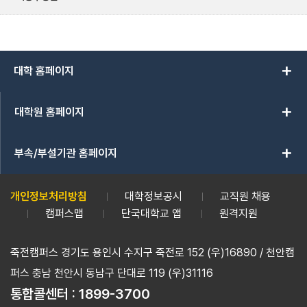
add
대학 홈페이지
add
대학원 홈페이지
add
부속/부설기관 홈페이지
개인정보처리방침
대학정보공시
교직원 채용
캠퍼스맵
단국대학교 앱
원격지원
죽전캠퍼스 경기도 용인시 수지구 죽전로 152 (우)16890 / 천안캠
퍼스 충남 천안시 동남구 단대로 119 (우)31116
통합콜센터 :
1899-3700