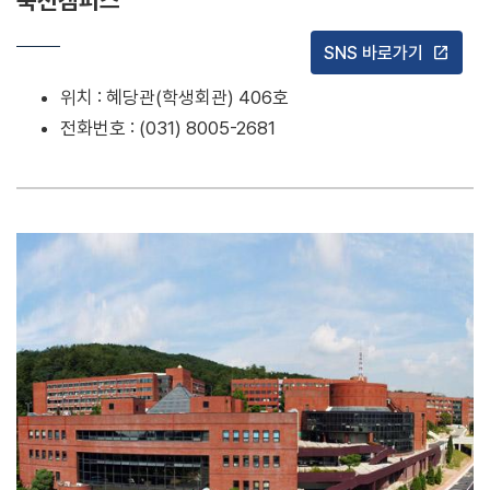
SNS 바로가기
open_in_new
위치 : 혜당관(학생회관) 406호
전화번호 : (031) 8005-2681