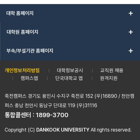
add
대학 홈페이지
add
대학원 홈페이지
add
부속/부설기관 홈페이지
개인정보처리방침
대학정보공시
교직원 채용
캠퍼스맵
단국대학교 앱
원격지원
죽전캠퍼스 경기도 용인시 수지구 죽전로 152 (우)16890 / 천안캠
퍼스 충남 천안시 동남구 단대로 119 (우)31116
통합콜센터 :
1899-3700
Copyright (C)
DANKOOK UNIVERSITY
All rights reserved.