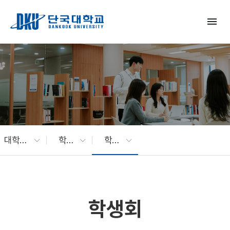
Skip to Main Content
menu
대학생활
학생활동
학생회
학생회