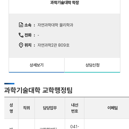
과학기술대학 학장
소속
자연과학대학 물리학과
전화
-
위치
자연과학2관 809호
상세보기
상담신청
과학기술대학 교학행정팀
성
내선
직위
담당업무
이메일
명
번호
041-