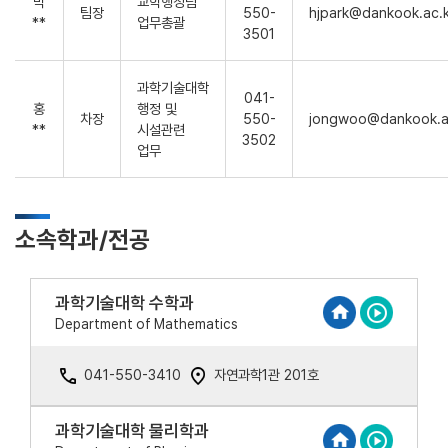
박
교학행정팀
팀장
550-
hjpark@dankook.ac.k
**
업무총괄
3501
과학기술대학
041-
홍
행정 및
차장
550-
jongwoo@dankook.a
**
시설관련
3502
업무
소속학과/전공
과학기술대학 수학과
Department of Mathematics
041-550-3410
자연과학1관 201호
과학기술대학 물리학과