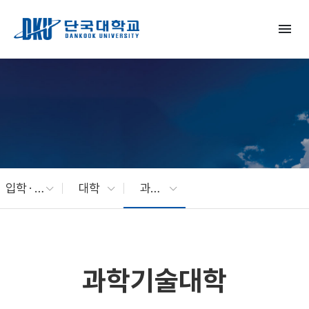
Skip to Main Content
menu
입학 · 교육
대학
과학기술대학
과학기술대학