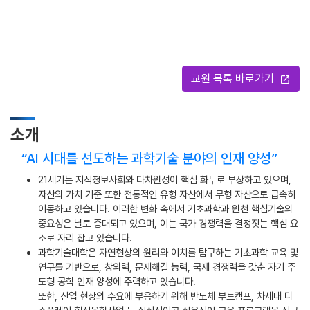
교원 목록 바로가기
open_in_new
소개
“AI 시대를 선도하는 과학기술 분야의 인재 양성”
21세기는 지식정보사회와 다차원성이 핵심 화두로 부상하고 있으며,
자산의 가치 기준 또한 전통적인 유형 자산에서 무형 자산으로 급속히
이동하고 있습니다. 이러한 변화 속에서 기초과학과 원천 핵심기술의
중요성은 날로 증대되고 있으며, 이는 국가 경쟁력을 결정짓는 핵심 요
소로 자리 잡고 있습니다.
과학기술대학은 자연현상의 원리와 이치를 탐구하는 기초과학 교육 및
연구를 기반으로, 창의력, 문제해결 능력, 국제 경쟁력을 갖춘 자기 주
도형 공학 인재 양성에 주력하고 있습니다.
또한, 산업 현장의 수요에 부응하기 위해 반도체 부트캠프, 차세대 디