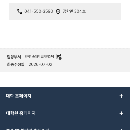
041-550-3590
공학관 304호
demography
담당부서
과학기술대학 교학행정팀
최종수정일
2026-07-02
add
대학 홈페이지
add
대학원 홈페이지