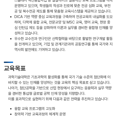
스플레이 혁신융합사업 등 실질적이고 실용적인 교육 프로그램을 적극
운영하고 있으며, 학생들의 적성과 진로에 맞춘 전공 심화 교육, 부전
공 및 복수전공 제도를 통해 맞춤형 교육시스템을 제공하고 있습니다.
DICA 기반 역량 중심 교육과정을 구축하여 전공교육의 내실화를 도모
하며, 다학제 융합 교육, 전문교양 및 MSC 교육, 영어 교육, 현장 중
심 인턴십 제도 등을 강화하여 이론과 실무를 겸비한 융합형 인재를 양
성하고 있습니다.
우수한 교수진과 연구진은 산학협력을 바탕으로 활발한 연구개발 활동
을 전개하고 있으며, 기업 및 관계기관과의 공동연구를 통해 국가와 지
역사회 발전에도 기여하고 있습니다.
교육목표
과학기술대학은 기초과학의 활성화를 통해 국가 기술 수준의 첨단화에 이
바지할 수 있는 인재를 양성하는 것을 교육의 핵심 목표로 삼고 있습니다.
나아가, 첨단공학을 기반으로 산업 현장에서 요구하는 응용력과 실무 역량
을 겸비한 통섭형 글로벌 공학 인재 양성을 지향합니다.
이를 효과적으로 실현하기 위해 다음과 같은 전략을 추진하고 있습니다:
융합 교육 프로그램의 고도화
창의력 기반 교육과정의 체계적 운영