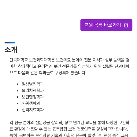
교원 목록 바로가기
open_in_new
소개
단국대학교 보건과학대학은 보건의료 분야의 전문 지식과 실무 능력을 겸
비한 창의적이고 윤리적인 보건 전문가를 양성하기 위해 설립된 단과대학
으로 다음과 같은 학과들로 구성되어 있습니다.
임상병리학과
물리치료학과
보건행정학과
치위생학과
심리치료학과
각 전공 분야의 전문성을 살리되, 상호 연계된 교육을 통해 다양한 보건의
료 환경에 대응할 수 있는 융복합형 보건 전문인력을 양성하고자 합니다.
특히, 급변하는 보건의료 기술과 사회적 요구에 발맞추어 현장 중심 교육,