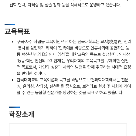
산학 협력, 자격증 및 실습 강화 등을 적극적으로 운영하고 있습니다.
교육목표
구국·자주·자립을 교육이념으로 하는 단국대학교는 교시(校是)인 진리
·봉사를 실현하기 위하여 ‘민족애를 바탕으로 인류사회에 공헌하는 능
동·혁신·헌신의 D3 인재 양성’을 대학교육의 목표로 설정한다. 인재상
‘능동·혁신·헌신의 D3 인재’는 우리대학의 교육목표를 구체화한 실천
적 목표로서, 개인의 성장과 사회의 발전을 함께 추구하는 시대적 요청
을 반영한 것이다.
단국대학교의 교육이념과 목표를 바탕으로 보건과학대학에서는 전문
성, 윤리성, 창의성, 실천력을 중심으로, 보건의료 현장 및 사회에 기여
할 수 있는 융합형 전문가를 양성하는 것을 목표로 하고 있습니다.
학장소개