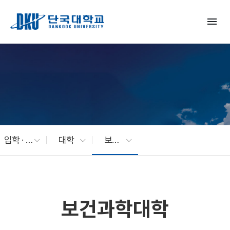
Skip to Main Content
menu
입학 · 교육
대학
보건과학대학
보건과학대학