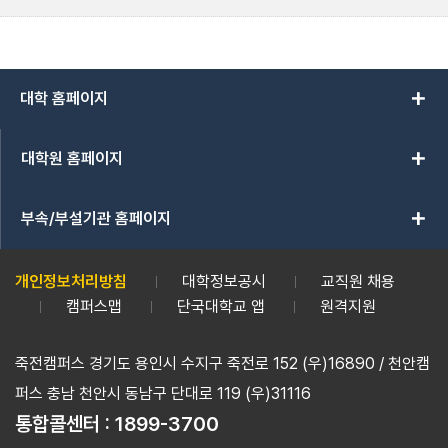
add
대학 홈페이지
add
대학원 홈페이지
add
부속/부설기관 홈페이지
개인정보처리방침
대학정보공시
교직원 채용
캠퍼스맵
단국대학교 앱
원격지원
죽전캠퍼스 경기도 용인시 수지구 죽전로 152 (우)16890 / 천안캠
퍼스 충남 천안시 동남구 단대로 119 (우)31116
통합콜센터 :
1899-3700