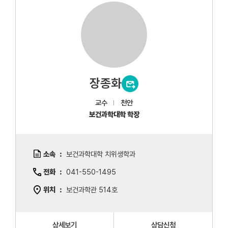
장종화
교수
천안
보건과학대학 학장
소속
보건과학대학 치위생학과
전화
041-550-1495
위치
보건과학관 514호
상세보기
상담신청