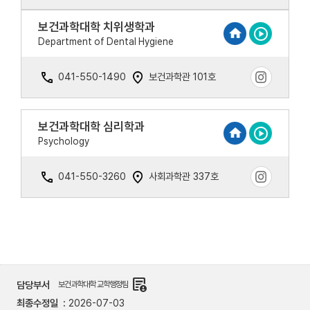
보건과학대학 치위생학과
Department of Dental Hygiene
041-550-1490
보건과학관 101호
보건과학대학 심리학과
Psychology
041-550-3260
사회과학관 337호
demography
담당부서
보건과학대학 교학행정팀
최종수정일
2026-07-03