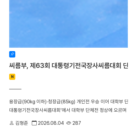
씨름부, 제63회 대통령기전국장사씨름대회 단체
N
용장급(90kg 이하)·청장급(85kg) 개인전 우승 이어 대학부 단체
대통령기전국장사씨름대회’에서 대학부 단체전 정상에 오르며 올 시
회가 주최하고 장흥군씨름협회가 주관한 이번 대회는 지난 17일부터
김형준
2026.08.04
287
대학은 단체전 우승을 차지한 데 이어, 7개 체급으로 치러진 개인전에서
하며 뛰어난 기량을 입증했다. 우리 대학 씨름부는 단체전 1회전에서