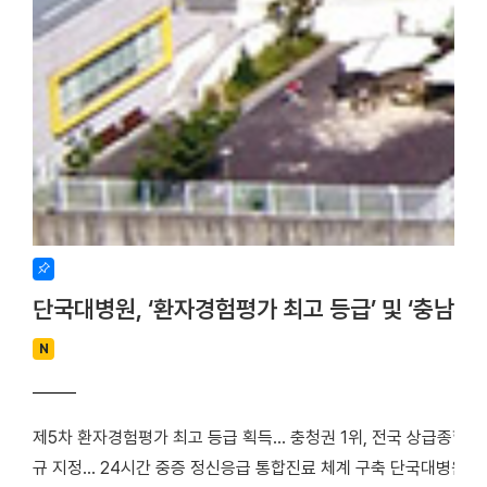
단국대병원, ‘환자경험평가 최고 등급’ 및 ‘충남
N
제5차 환자경험평가 최고 등급 획득… 충청권 1위, 전국 상급종합병
규 지정… 24시간 중증 정신응급 통합진료 체계 구축 단국대병원(