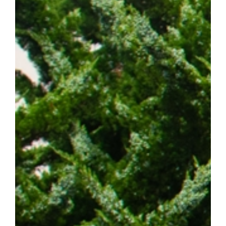
발 예측 바이오마커 발굴 그리고 정밀 의료 기반의 차세대 혁신 항암
에 기여하겠다"고 밝혔다. 한편, 이번 연구는 조정희 교수 주도로
는 국제 컨소시엄인 '난치성 내성암 극복 차세대 신약개발 글로벌 사
스턴코리아 공동연구개발사업과 천안시 및 충청남도 지원사업의 