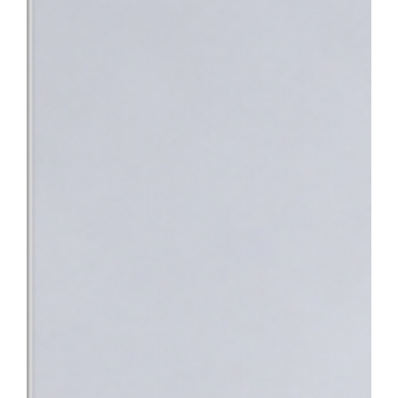
과적 평가를 받기 위해 여러 기관을 전전하거나 치료가 지연되는 불
낯설고 스트레스가 많은 상황 속에서 환자분들이 진정 필요로 하는 
의 노력이 결실을 맺었다”며 “앞으로도 따뜻한 정서적 지지와 공감
사회의 중증 환자들이 가장 안심하고 찾을 수 있는 최고의 의료 환
지정으로 충남 지역 환자들도 한 기관에서 신속하고 전문적인 통합 치
바탕으로 단기관찰구역 운영을 위한 시설을 개선하고 전문 의료인력