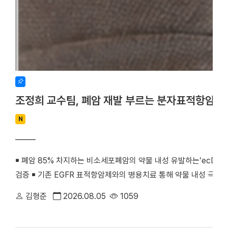
조정희 교수팀, 폐암 재발 부르는 분자표적항암제
N
￭ 폐암 85% 차지하는 비소세포폐암의 약물 내성 유발하는‘ecDNA 
검증 ￭ 기존 EGFR 표적항암제와의 병용치료 통해 약물 내성 극복
우리 대학 조정희 교수(의생명과학부 의생명시스템학전공)와 김수진
김형준
2026.08.05
1059
께 비소세포폐암의 분자표적항암제 내성을 유발하는 새로운 분자기전
최초로 검증했다. 기존 난치성 폐암 치료의 한계를 극복할 수 있는