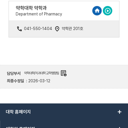
약학대학 약학과
Department of Pharmacy
041-550-1404
약학관 201호
demography
담당부서
약학대학/치과대학 교학행정팀
최종수정일
2026-03-12
add
대학 홈페이지