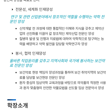
전문성, 세계화 인재양성
연구 및 관련 산업분야에서 창조적인 역할을 수행하는 약학 전
문인 양성
신약개발 전 과정에 대한 통합적인 이해와 지식을 갖추고 제약산
업의 선진화를 이끌어 갈 창조적인 제약산업 전문인 양성
질병의 발생 및 진행과 치료법에 대하여 약학적으로 탐구하는 능
력을 배양하고 약학 발전을 담당할 약학연구자 양성
봉사, 협력 인재양성
올바른 직업윤리를 갖추고 지역사회와 국가에 봉사하는 보건약
료 전문인 양성
보건약료 현장 책임자 양성과정을 통하여 보건 취약지역의 보건약
료를 담당할 보건현장 전문인 양성
환자 중심의 임상약학 교육과정을 바탕으로 의약품의 적정한 사용
과 환자 맞춤형의 안전한 약물요법을 선도할 임상 전문약사 양성
학장소개