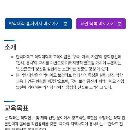
약학대학 홈페이지 바로가기
교원 목록 바로가기
open_in_new
open_in_new
소개
단국대학교 약학대학의 교육이념은 '구국, 자주, 자립'의 창학정신과
'진리, 봉사'의 교시를 기반으로 미래지향적 글로벌 가치에 부응하는
'인간존중의 정신을 실현하는 보건약료 전문인 양성'에 있다.
본 약학대학은 의약바이오 보건의료 캠퍼스의 특성을 살린 선진 약학
교육과 연구 환경을 제공함으로써, 국민 보건 증진과 제약바이오 산업
발전에 기여하는 약사와 약학자 양성의 산실로 도약하고 있다.
교육목표
본 학과는 약학연구 및 제약 산업 분야에서 창조적인 역할을 수행하는 약학 전
문인력과 올바른 직업윤리를 갖춘, 국가와 지역사회에 봉사하는 보건약료 전
문인력 양성을 목표로 한다.