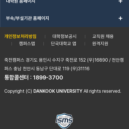
add
대학원 홈페이지
add
부속/부설기관 홈페이지
개인정보처리방침
대학정보공시
교직원 채용
캠퍼스맵
단국대학교 앱
원격지원
죽전캠퍼스 경기도 용인시 수지구 죽전로 152 (우)16890 / 천안캠
퍼스 충남 천안시 동남구 단대로 119 (우)31116
통합콜센터 :
1899-3700
Copyright (C)
DANKOOK UNIVERSITY
All rights reserved.