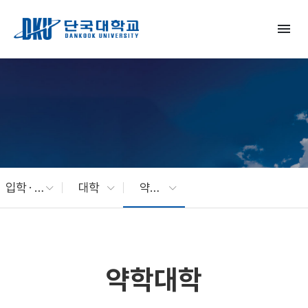
Skip to Main Content
menu
입학 · 교육
대학
약학대학
약학대학