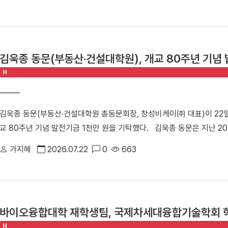
업의 지속 가능한 성장을 지원하기 위해 마련됐다. 창업지원단과 씨엔티
다"고 밝혔다.
관계자 등 50여 명이 참석해 투자 연계와 협력 방안을 모색했다.△ 행
인사이트 강연, IR 및 피드백, 라운드 투자상담회 등 총 3개 세션으로 
표가 연사로 나서 스포츠 분야 창업 경험과 해외 진출 전략, 사업 확장 
김욱종 동문(부동산·건설대학원), 개교 80주년 기념 
IR 및 피드백 세션에서는 ▶다리마티 ▶버킷리스트클래스 ▶시니어바이브
H
투자 전문가들로부터 사업성과 투자 가능성에 대한 맞춤형 피드백을 받았
트인베스트먼트, 스트롱벤처스, 우리벤처파트너스, 인피니툼파트너스, 해시
투자 상담을 진행했다. 참여 기업들은 투자자 관점의 사업 진단과 투자유
김욱종 동문(부동산·건설대학원 총동문회장, 창성비케이㈜ 대표)이 22
체화하는 시간을 가졌다.△ 투자 상담을 진행하는 모습 남정민 단장은 “
교 80주년 기념 발전기금 1천만 원을 기탁했다. 김욱종 동문은 지난 2
업 간 교류를 활성화하고 성장 단계별 경험과 노하우를 공유하는 네트워
원, 2025년 총동문회장 취임 당시 1천만 원을 각각 기탁한 데 이어 이
후속 투자, 멘토링, 오픈이노베이션 연계 등 성장지원 체계를 지속적으로
가지혜
2026.07.22
0
663
달성했다. 이날 전달식에 김욱종 동문은 누적 기부액 3천만 원을 달성하며
지난 3월 문화체육관광부와 국민체육진흥공단이 주관하는 「스포츠산업 
식에는 박성완 대외부총장, 임수경 대외협력처장, 김종문 동문이 참석했
창업지원단은 향후 3년간 총 25억여 원을 지원받아 스포츠·AI융합 창
장, 김욱종 동문)▲ 김욱종 동문은 누적 기부액 3천만 원을 달성하며 「D
있다.
동산·건설대학원 총동문회는 지역사회 최고의 부동산·건설 및 방재안전 분
바이오융합대학 재학생팀, 국제차세대융합기술학회 
회"라며 "총동문회장으로서 동문들의 화합과 결속을 이끌며 모교 발전에도
H
대에 입학해 이제는 부자가 함께 동문이 됐다“라며 “진정한 단국가족이 