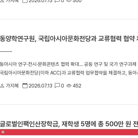
가지혜
2026.07.13
0
500
일러스트레이션전 'Timeless: K-Impressions'」 개막식에서 참
회장을 맡고 있는 (사)한국패션일러스트레이션협회는 지난 7일(현지
「2026 국제패션일러스트레이션전 ‘Timeless: K-Impressions’」
시에서는 석주선기념박물관이 소장한 전통 복식과 의례 유물 25여 점
동양학연구원, 국립아시아문화전당과 교류협력 협약 
선보인다. K-컬처에 대한 세계적 관심이 높아지는 가운데 한국 전통문
문화융합 전시라는 점에서 의미를 더한다. ▲ 「2026 국제패션일러스트레이션전 '
시장 전경 전시에는 한국을 비롯해 미국, 중국, 캐나다, 필리핀 등 5개
동아시아 연구·전시·문화콘텐츠 협력 확대… 공동 연구 및 국가 연구과제
가 41명(국내 36명·해외 초청작가 5명)이 참여했다. 작가들은 한국 
국립아시아문화전당(이하 ACC)과 교류협력 업무협약을 체결하고, 동아
개막식에서는 임성택 주샌프란시스코 총영사의 축사에 이어 최수아 협회
력 체계를 구축하기로 했다. ▲ 배은한 원장(오른쪽)이 국립아시아문화
덕 부총영사, 린다 그로스(Lynda Grose)·네이사 영(Neysa Youn
가지혜
2026.07.13
0
452
고 있다. ▲ 교류협력 협약 참석자 기념사진 이번 협약식에는 ACC 김
트뮤지엄 학예사, 김민지 한국복식학자 등이 참석해 한국 전통문화에 높
관 및 동양학연구원 배은한 원장, 한원형 편찬실장, 김한신 연구실장, 이
"패션일러스트레이션은 옷과 예술, 문화가 만나는 창의적인 매체"라며 "
석했다. 양 기관은 이번 협약을 통해 ▲동아시아 관련 콘텐츠 연구 및 연
예술과 만나 세계 무대에서 새로운 예술적 가치를 제시했다는 점에서 뜻깊
진 ▲동아시아 관련 자료 및 정보 교류 ▲문화 발전을 위한 인적·물적 자
과 첨단기술이 공존하는 국제도시 샌프란시스코에서 석주선기념박물관 유
글로벌인팩인산장학금, 재학생 5명에 총 500만 원 
이를 통해 학문적 교류를 확대하고 공공의 문화적 이해 증진에 기여할 계
"이번 전시가 세계 관람객들에게 한국 전통문화의 아름다움과 현대적 확
H
시아문화전당과 동아시아 연구와 문화콘텐츠 분야에서 긴밀한 협력체계를 