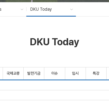
s
DKU Today
DKU Today
국제교류
발전기금
이슈
입시
특강