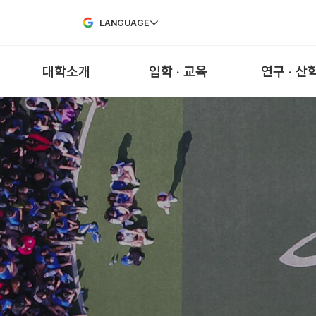
Skip to Main Content
LANGUAGE
대학소개
입학 · 교육
연구 · 산