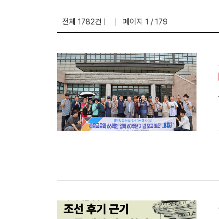
전체 1782건
페이지 1 / 179
|