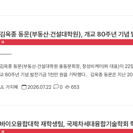
업의 지속 가능한 성장을 지원하기 위해 마련됐다. 창업지원단과 씨엔티
다"고 밝혔다.
관계자 등 50여 명이 참석해 투자 연계와 협력 방안을 모색했다.△ 행
인사이트 강연, IR 및 피드백, 라운드 투자상담회 등 총 3개 세션으로 
표가 연사로 나서 스포츠 분야 창업 경험과 해외 진출 전략, 사업 확장 
김욱종 동문(부동산·건설대학원), 개교 80주년 기념 
IR 및 피드백 세션에서는 ▶다리마티 ▶버킷리스트클래스 ▶시니어바이브
H
투자 전문가들로부터 사업성과 투자 가능성에 대한 맞춤형 피드백을 받았
트인베스트먼트, 스트롱벤처스, 우리벤처파트너스, 인피니툼파트너스, 해시
투자 상담을 진행했다. 참여 기업들은 투자자 관점의 사업 진단과 투자유
김욱종 동문(부동산·건설대학원 총동문회장, 창성비케이㈜ 대표)이 22
체화하는 시간을 가졌다.△ 투자 상담을 진행하는 모습 남정민 단장은 “
교 80주년 기념 발전기금 1천만 원을 기탁했다. 김욱종 동문은 지난 2
업 간 교류를 활성화하고 성장 단계별 경험과 노하우를 공유하는 네트워
원, 2025년 총동문회장 취임 당시 1천만 원을 각각 기탁한 데 이어 이
후속 투자, 멘토링, 오픈이노베이션 연계 등 성장지원 체계를 지속적으로
가지혜
2026.07.22
0
653
달성했다. 이날 전달식에 김욱종 동문은 누적 기부액 3천만 원을 달성하며
지난 3월 문화체육관광부와 국민체육진흥공단이 주관하는 「스포츠산업 
식에는 박성완 대외부총장, 임수경 대외협력처장, 김종문 동문이 참석했
창업지원단은 향후 3년간 총 25억여 원을 지원받아 스포츠·AI융합 창
장, 김욱종 동문)▲ 김욱종 동문은 누적 기부액 3천만 원을 달성하며 「D
있다.
동산·건설대학원 총동문회는 지역사회 최고의 부동산·건설 및 방재안전 분
바이오융합대학 재학생팀, 국제차세대융합기술학회 
회"라며 "총동문회장으로서 동문들의 화합과 결속을 이끌며 모교 발전에도
H
대에 입학해 이제는 부자가 함께 동문이 됐다“라며 “진정한 단국가족이 