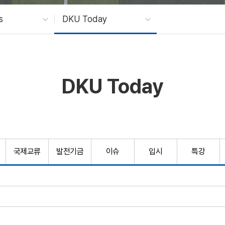
s
DKU Today
DKU Today
국제교류
발전기금
이슈
입시
특강