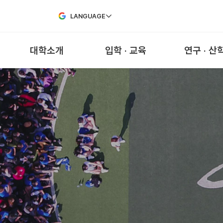
Skip to Main Content
LANGUAGE
대학소개
입학 · 교육
연구 · 산