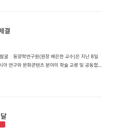
시간) 주샌프란시스코 대한민국총영사관 리셉션홀에서
을 개막했다. 전시는 오는 9월 18일까지 진행된다. 이번 전
을 현대적인 패션일러스트레이션으로 재해석한 작품을
체결
화의 예술성과 현대적 활용 가능성을 국제사회에 알리는
Timeless: K-Impressions'」 포스터 및 전
국의 패션 분야 교수와 디자이너, 일러스트레이터 등 작
 발굴 동양학연구원(원장 배은한 교수)은 지난 8일
전통문화에서 영감을 얻은 다채로운 작품 세계를 펼쳤다.
시아 연구와 문화콘텐츠 분야의 학술 교류 및 공동협
장과 참여 작가들의 인사가 진행됐다. 행사에는 나상
전당 김상욱 전당장과 업무협약 후 기념사진을 촬영하
g) 등 현지 미술대학 교수진, 최윤지 샌프란시스코 아시안아
상욱 전당장, 정규식 연구조사과장, 하을란 학예연구
은 관심을 보였다. 박성순 관장은 서면 축사를 통해
호석 연구교수, GCC국가연구소 송상현 소장 등이 참
우리 박물관이 지켜온 한국 전통문화 유물이 현대 패션
구자 교류 활성화 ▲공동 연구·조사·전시·공연·행사 추
다"고 밝혔다. 전시를 총괄한 최수아 교수는 "전통
원 개발 및 운영 등 다양한 분야에서 협력하기로 했다.
물을 모티프로 한 작품을 선보이게 되어 기쁘다"며
전달
획이다. 배은한 원장은 "이번 협약을 계기로 국립아
장 가능성을 알리는 계기가 되길 기대한다"고 밝혔다.
구축하게 됐다"며 "양 기관의 전문성과 연구 역량을
발굴과 국제 협력 네트워크 확대에도 힘쓰겠다"고 밝혔