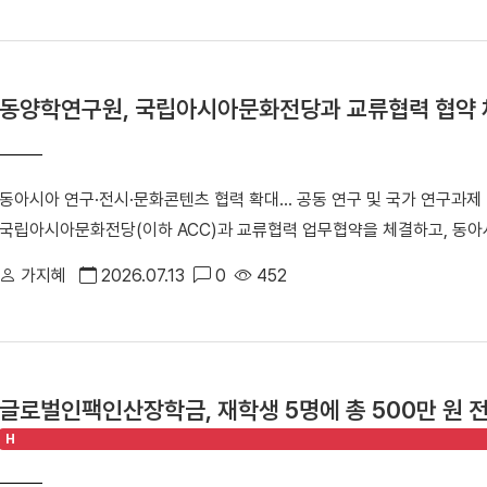
회장을 맡고 있는 (사)한국패션일러스트레이션협회는 지난 7일(현지
「2026 국제패션일러스트레이션전 ‘Timeless: K-Impressions’」
시에서는 석주선기념박물관이 소장한 전통 복식과 의례 유물 25여 점
동양학연구원, 국립아시아문화전당과 교류협력 협약 
선보인다. K-컬처에 대한 세계적 관심이 높아지는 가운데 한국 전통문
문화융합 전시라는 점에서 의미를 더한다. ▲ 「2026 국제패션일러스트레이션전 '
시장 전경 전시에는 한국을 비롯해 미국, 중국, 캐나다, 필리핀 등 5개
동아시아 연구·전시·문화콘텐츠 협력 확대… 공동 연구 및 국가 연구과제
가 41명(국내 36명·해외 초청작가 5명)이 참여했다. 작가들은 한국 
국립아시아문화전당(이하 ACC)과 교류협력 업무협약을 체결하고, 동아
개막식에서는 임성택 주샌프란시스코 총영사의 축사에 이어 최수아 협회
력 체계를 구축하기로 했다. ▲ 배은한 원장(오른쪽)이 국립아시아문화
덕 부총영사, 린다 그로스(Lynda Grose)·네이사 영(Neysa Youn
가지혜
2026.07.13
0
452
고 있다. ▲ 교류협력 협약 참석자 기념사진 이번 협약식에는 ACC 김
트뮤지엄 학예사, 김민지 한국복식학자 등이 참석해 한국 전통문화에 높
관 및 동양학연구원 배은한 원장, 한원형 편찬실장, 김한신 연구실장, 이
"패션일러스트레이션은 옷과 예술, 문화가 만나는 창의적인 매체"라며 "
석했다. 양 기관은 이번 협약을 통해 ▲동아시아 관련 콘텐츠 연구 및 연
예술과 만나 세계 무대에서 새로운 예술적 가치를 제시했다는 점에서 뜻깊
진 ▲동아시아 관련 자료 및 정보 교류 ▲문화 발전을 위한 인적·물적 자
과 첨단기술이 공존하는 국제도시 샌프란시스코에서 석주선기념박물관 유
글로벌인팩인산장학금, 재학생 5명에 총 500만 원 
이를 통해 학문적 교류를 확대하고 공공의 문화적 이해 증진에 기여할 계
"이번 전시가 세계 관람객들에게 한국 전통문화의 아름다움과 현대적 확
H
시아문화전당과 동아시아 연구와 문화콘텐츠 분야에서 긴밀한 협력체계를 
바탕으로 공동 연구와 학술교류를 활성화하고, 향후 국가 집단연구과제 