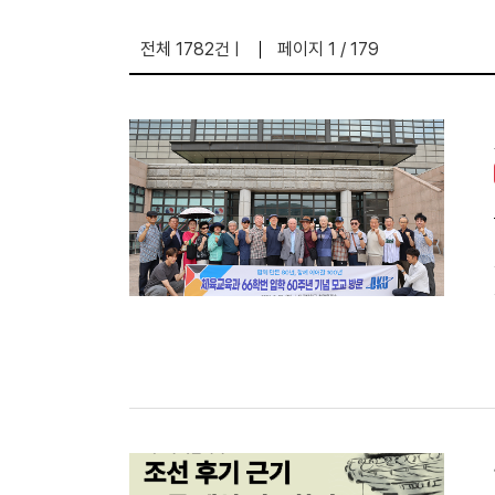
전체 1782건
페이지 1 / 179
|