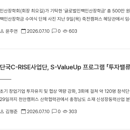
다.
인산장학회(회장 최오길)가 기탁한 '글로벌인팩인산장학금' 총 500만 원
팩인산장학금 수여식 단체 사진 지난 9일(목) 죽전캠퍼스 혜당관에서 
여했다. 선발된 장학생은 ▲강윤선(융합반도체공학과) ▲최효원(전자전기
윤주연
2026.07.10
0
603
계혁신칼리지) ▲이예찬(경영학부) 학생이다. 장학생들에게는 각각 100
선 학생은 “현재 자동차 동아리 활동을 하고 있어 자동차 부품기업에서 
로 자작 자동차 동아리 연구에 더욱 정진할 수 있을 것”이라고 소감을 
하고 있는 기업에서 학생들을 위해 뜻깊은 장학금을 전해주어 감사하다”
단국C-RISE사업단, S-ValueUp 프로그램 「투자밸
기여하는 우수 인재로 성장해 주길 기대한다”고 했다. 한편, 인산장학
양성을 위해 설립한 장학재단이다. ㈜인팩에 우리 대학 출신 우수 인재가 
장학금 지원 대상으로 우리 대학을 선정해 지난 2025년부터 기부를 
초기 창업기업 투자유치 및 협상 역량 강화, 3회에 걸쳐 약 120명 참석
29일까지 천안캠퍼스 산학협력관에서 충청남도 소재 신성장동력산업 분
C-RISE S-ValueUp 프로그램 「투자밸류업 특강」을 성공적으로 마
김형준
2026.07.10
0
303
(RISE) 사업의 일환인 '신성장동력산업 분야 기술창업 경쟁력 지원 사업
그로스단(단국대, 국립공주대, 백석문화대, 한국기술교육대 창업보육센터)