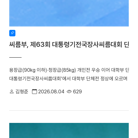
씨름부, 제63회 대통령기전국장사씨름대회 단체
용장급(90kg 이하)·청장급(85kg) 개인전 우승 이어 대학부 단체
대통령기전국장사씨름대회’에서 대학부 단체전 정상에 오르며 올 시
회가 주최하고 장흥군씨름협회가 주관한 이번 대회는 지난 17일부터
김형준
2026.08.04
629
대학은 단체전 우승을 차지한 데 이어, 7개 체급으로 치러진 개인전에서
하며 뛰어난 기량을 입증했다. 우리 대학 씨름부는 단체전 1회전에서
아대와 치열한 접전 끝에 4대3으로 결승에 진출했다. 승리의 기세를
로피를 들어 올렸다. ▲ 단체전 우승 기념사진 ▲ 주두식 감독이 
(왼쪽부터)김민건 선수, 정택한 선수 개인전에서도 우리 선수들의 