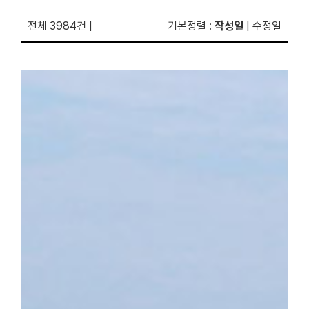
전체 3984건
|
기본정렬
:
작성일
|
수정일