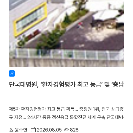
단국대병원, ‘환자경험평가 최고 등급’ 및 ‘충남
제5차 환자경험평가 최고 등급 획득… 충청권 1위, 전국 상급종합병
규 지정… 24시간 중증 정신응급 통합진료 체계 구축 단국대병원(
만족도에서 전국 3위에 오른 데 이어, 지역 내 중증 정신응급 환
윤주연
2026.08.05
828