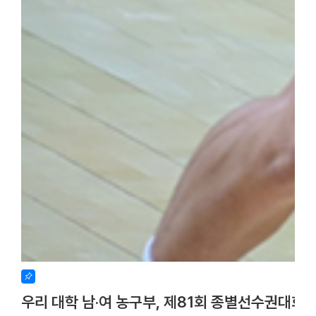
우리 대학 남·여 농구부, 제81회 종별선수권대회 사