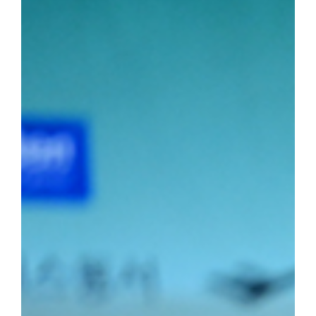
선수는 이번 대회 용장급에서 우승을 차지했다. 정 선수는 올해 용장
시즌 3관왕을 달성했다. 청장급 1위를 차지한 김민건(국제스포츠전공
소장급 우승에 이어 이번 대회 청장급까지 제패하며 시즌 2관왕에 
2학년) 선수는 올해 두 차례 결승에 진출하며 앞으로의 활약에 대한
포츠전공 2학년) 선수가 2위를, 소장급 서승호(국제스포츠전공 3학
의 탄탄한 전력을 입증했다.주두식 감독은 "우리 선수들의 땀방울이
로 남은 대회에서도 우리 대학 씨름부만의 끈끈한 조직력과 투지를 
가겠다"라고 우승 소감을 밝혔다.