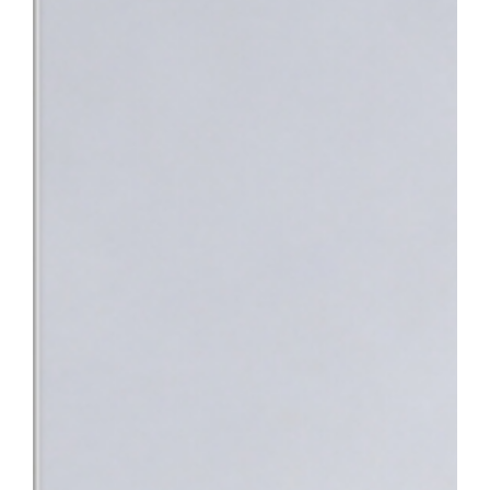
낯설고 스트레스가 많은 상황 속에서 환자분들이 진정 필요로 하는 
의 노력이 결실을 맺었다”며 “앞으로도 따뜻한 정서적 지지와 공감
사회의 중증 환자들이 가장 안심하고 찾을 수 있는 최고의 의료 환
지정으로 충남 지역 환자들도 한 기관에서 신속하고 전문적인 통합 치
바탕으로 단기관찰구역 운영을 위한 시설을 개선하고 전문 의료인력