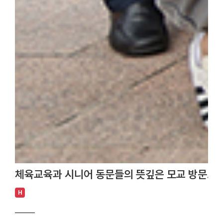
체육교육과 시니어 동문들의 뜻깊은 모교 방문… 
H