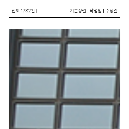
전체 1782건
|
기본정렬
:
작성일
|
수정일