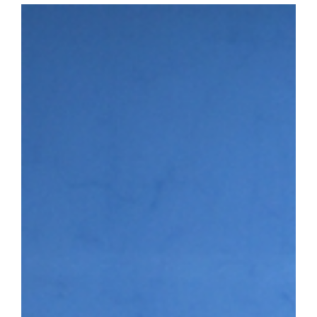
다. 첫 번째 세션에서는 이용희 이엑스헬스케어 대표가 연사로 나서 
장 과정을 공유하며 후배 창업기업에 조언을 전했다. 이어진 IR 
▶시니어바이브 등 우리 대학 육성기업의 사업 아이템을 발표하고,
맞춤형 피드백을 받았다. 라운드 투자상담회에는 NBH캐피탈, 스
트너스, 인피니툼파트너스, 해시드 등 주요 투자기관이 참여해 총 4회
은 투자자 관점의 사업 진단과 투자유치 전략에 대한 조언을 받으며
투자 상담을 진행하는 모습 남정민 단장은 “이번 행사를 통해 예비·
화하고 성장 단계별 경험과 노하우를 공유하는 네트워크 기반이 강화
멘토링, 오픈이노베이션 연계 등 성장지원 체계를 지속적으로 고도화
3월 문화체육관광부와 국민체육진흥공단이 주관하는 「스포츠산업 
다. 창업지원단은 향후 3년간 총 25억여 원을 지원받아 스포츠·AI
성에 나서고 있다.