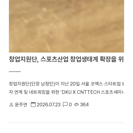
창업지원단, 스포츠산업 창업생태계 확장을 위한 
창업지원단(단장 남정민)이 지난 20일 서울 코엑스 스타트업 브
자 연계 및 네트워킹을 위한 ‘DKU X CNTTECH 스포츠세미나 Dyn
번 행사는 「2026년 스포츠산업 창업지원사업」의 일환으로 스포츠
윤주연
2026.07.23
0
364
워크를 구축하고, 창업기업의 지속 가능한 성장을 지원하기 위해 마
포츠 창업기업을 비롯해 투자기관 관계자 등 50여 명이 참석해 투
기념사진을 촬영했다. 행사는 선배 기업 인사이트 강연, IR 및 피드