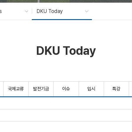
s
DKU Today
DKU Today
국제교류
발전기금
이슈
입시
특강