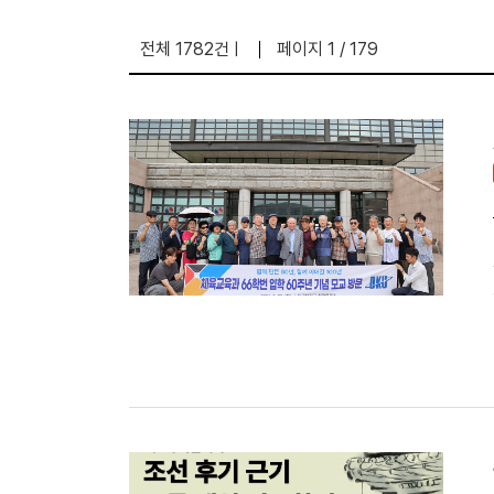
전체 1782건
페이지 1 / 179
|