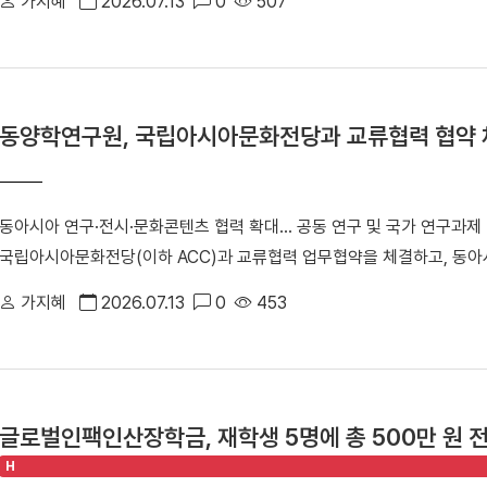
가지혜
2026.07.13
0
507
일러스트레이션전 'Timeless: K-Impressions'」 개막식에서 참
회장을 맡고 있는 (사)한국패션일러스트레이션협회는 지난 7일(현지
「2026 국제패션일러스트레이션전 ‘Timeless: K-Impressions’」
시에서는 석주선기념박물관이 소장한 전통 복식과 의례 유물 25여 점
동양학연구원, 국립아시아문화전당과 교류협력 협약 
선보인다. K-컬처에 대한 세계적 관심이 높아지는 가운데 한국 전통문
문화융합 전시라는 점에서 의미를 더한다. ▲ 「2026 국제패션일러스트레이션전 '
시장 전경 전시에는 한국을 비롯해 미국, 중국, 캐나다, 필리핀 등 5개
동아시아 연구·전시·문화콘텐츠 협력 확대… 공동 연구 및 국가 연구과제
가 41명(국내 36명·해외 초청작가 5명)이 참여했다. 작가들은 한국 
국립아시아문화전당(이하 ACC)과 교류협력 업무협약을 체결하고, 동아
개막식에서는 임성택 주샌프란시스코 총영사의 축사에 이어 최수아 협회
력 체계를 구축하기로 했다. ▲ 배은한 원장(오른쪽)이 국립아시아문화
덕 부총영사, 린다 그로스(Lynda Grose)·네이사 영(Neysa Youn
가지혜
2026.07.13
0
453
고 있다. ▲ 교류협력 협약 참석자 기념사진 이번 협약식에는 ACC 김
트뮤지엄 학예사, 김민지 한국복식학자 등이 참석해 한국 전통문화에 높
관 및 동양학연구원 배은한 원장, 한원형 편찬실장, 김한신 연구실장, 이
"패션일러스트레이션은 옷과 예술, 문화가 만나는 창의적인 매체"라며 "
석했다. 양 기관은 이번 협약을 통해 ▲동아시아 관련 콘텐츠 연구 및 연
예술과 만나 세계 무대에서 새로운 예술적 가치를 제시했다는 점에서 뜻깊
진 ▲동아시아 관련 자료 및 정보 교류 ▲문화 발전을 위한 인적·물적 자
과 첨단기술이 공존하는 국제도시 샌프란시스코에서 석주선기념박물관 유
글로벌인팩인산장학금, 재학생 5명에 총 500만 원 
이를 통해 학문적 교류를 확대하고 공공의 문화적 이해 증진에 기여할 계
"이번 전시가 세계 관람객들에게 한국 전통문화의 아름다움과 현대적 확
H
시아문화전당과 동아시아 연구와 문화콘텐츠 분야에서 긴밀한 협력체계를 