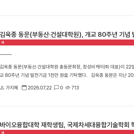
업의 지속 가능한 성장을 지원하기 위해 마련됐다. 창업지원단과 씨엔티
다"고 밝혔다.
관계자 등 50여 명이 참석해 투자 연계와 협력 방안을 모색했다.△ 행
인사이트 강연, IR 및 피드백, 라운드 투자상담회 등 총 3개 세션으로 
표가 연사로 나서 스포츠 분야 창업 경험과 해외 진출 전략, 사업 확장 
김욱종 동문(부동산·건설대학원), 개교 80주년 기념 
IR 및 피드백 세션에서는 ▶다리마티 ▶버킷리스트클래스 ▶시니어바이브
H
투자 전문가들로부터 사업성과 투자 가능성에 대한 맞춤형 피드백을 받았
트인베스트먼트, 스트롱벤처스, 우리벤처파트너스, 인피니툼파트너스, 해시
투자 상담을 진행했다. 참여 기업들은 투자자 관점의 사업 진단과 투자유
김욱종 동문(부동산·건설대학원 총동문회장, 창성비케이㈜ 대표)이 22
체화하는 시간을 가졌다.△ 투자 상담을 진행하는 모습 남정민 단장은 “
교 80주년 기념 발전기금 1천만 원을 기탁했다. 김욱종 동문은 지난 2
업 간 교류를 활성화하고 성장 단계별 경험과 노하우를 공유하는 네트워
원, 2025년 총동문회장 취임 당시 1천만 원을 각각 기탁한 데 이어 이
후속 투자, 멘토링, 오픈이노베이션 연계 등 성장지원 체계를 지속적으로
가지혜
2026.07.22
0
713
달성했다. 이날 전달식에 김욱종 동문은 누적 기부액 3천만 원을 달성하며
지난 3월 문화체육관광부와 국민체육진흥공단이 주관하는 「스포츠산업 
식에는 박성완 대외부총장, 임수경 대외협력처장, 김종문 동문이 참석했
창업지원단은 향후 3년간 총 25억여 원을 지원받아 스포츠·AI융합 창
장, 김욱종 동문)▲ 김욱종 동문은 누적 기부액 3천만 원을 달성하며 「D
있다.
동산·건설대학원 총동문회는 지역사회 최고의 부동산·건설 및 방재안전 분
바이오융합대학 재학생팀, 국제차세대융합기술학회 
회"라며 "총동문회장으로서 동문들의 화합과 결속을 이끌며 모교 발전에도
H
대에 입학해 이제는 부자가 함께 동문이 됐다“라며 “진정한 단국가족이 