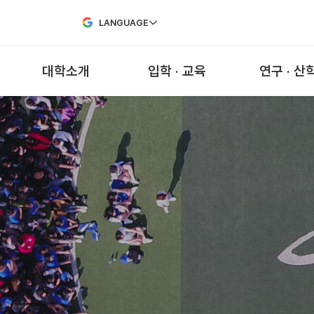
Skip to Main Content
LANGUAGE
대학소개
입학 · 교육
연구 · 산