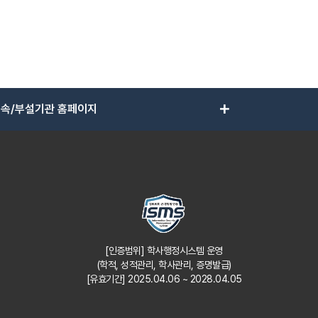
add
속/부설기관 홈페이지
[인증범위] 학사행정시스템 운영
(학적, 성적관리, 학사관리, 증명발급)
[유효기간] 2025.04.06 ~ 2028.04.05