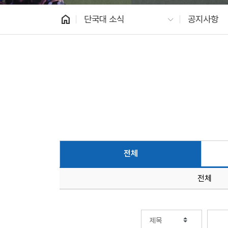
home
단국대 소식
공지사항
전체
전체