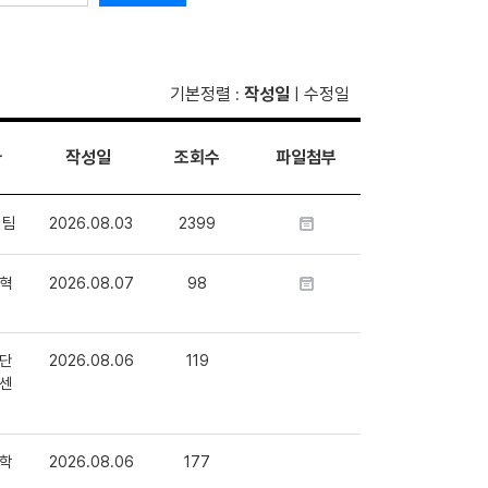
기본정렬
작성일
수정일
:
|
자
작성일
조회수
파일첨부
1팀
2026.08.03
2399
혁
2026.08.07
98
단
2026.08.06
119
센
학
2026.08.06
177