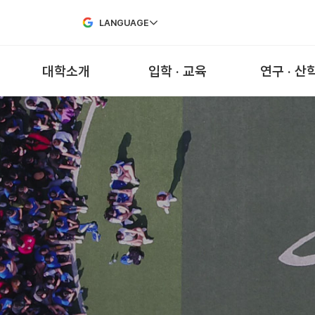
Skip to Main Content
LANGUAGE
대학소개
입학 · 교육
연구 · 산