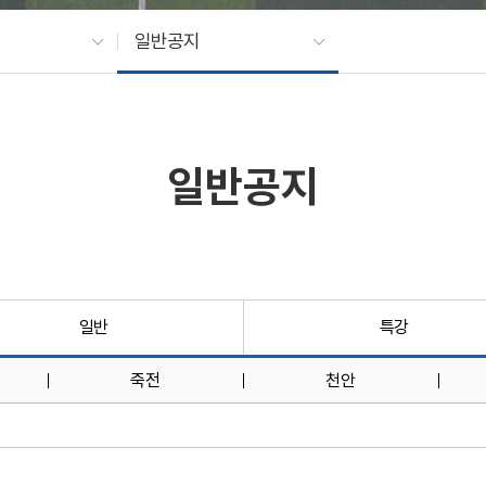
일반공지
일반공지
일반
특강
죽전
천안