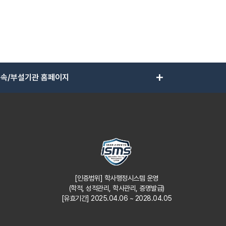
add
속/부설기관 홈페이지
[인증범위] 학사행정시스템 운영
(학적, 성적관리, 학사관리, 증명발급)
[유효기간] 2025.04.06 ~ 2028.04.05