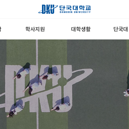
학
학사지원
대학생활
단국대