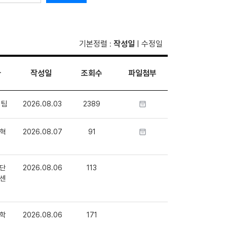
기본정렬
작성일
수정일
:
|
자
작성일
조회수
파일첨부
1팀
2026.08.03
2389
혁
2026.08.07
91
단
2026.08.06
113
센
학
2026.08.06
171