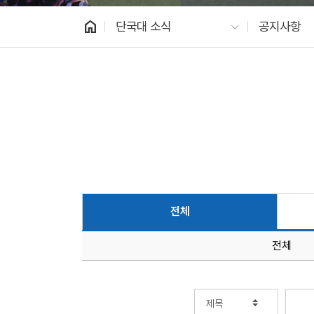
home
단국대 소식
공지사항
전체
전체