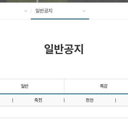
일반공지
일반공지
일반
특강
죽전
천안