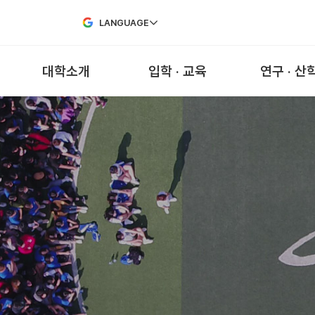
Skip to Main Content
LANGUAGE
대학소개
입학 · 교육
연구 · 산