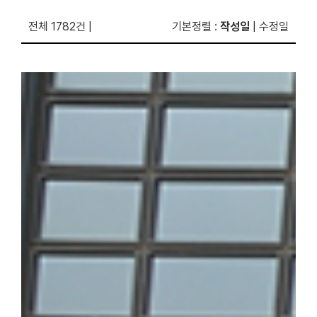
전체 1782건
|
기본정렬
:
작성일
|
수정일