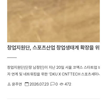
창업지원단, 스포츠산업 창업생태계 확장을 위한 
창업지원단(단장 남정민)이 지난 20일 서울 코엑스 스타트업 브
자 연계 및 네트워킹을 위한 ‘DKU X CNTTECH 스포츠세미나 Dyn
번 행사는 「2026년 스포츠산업 창업지원사업」의 일환으로 스포츠
윤주연
2026.07.23
0
472
워크를 구축하고, 창업기업의 지속 가능한 성장을 지원하기 위해 마
포츠 창업기업을 비롯해 투자기관 관계자 등 50여 명이 참석해 투
기념사진을 촬영했다. 행사는 선배 기업 인사이트 강연, IR 및 피드