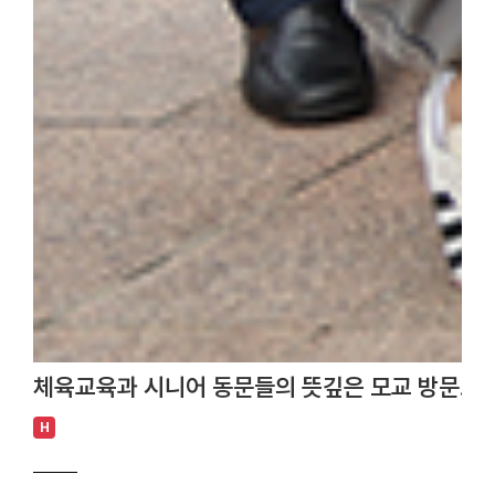
체육교육과 시니어 동문들의 뜻깊은 모교 방문… 
H