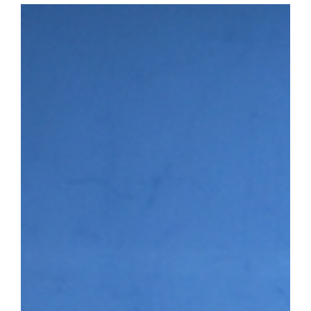
다. 첫 번째 세션에서는 이용희 이엑스헬스케어 대표가 연사로 나서 
장 과정을 공유하며 후배 창업기업에 조언을 전했다. 이어진 IR 
▶시니어바이브 등 우리 대학 육성기업의 사업 아이템을 발표하고,
맞춤형 피드백을 받았다. 라운드 투자상담회에는 NBH캐피탈, 스
트너스, 인피니툼파트너스, 해시드 등 주요 투자기관이 참여해 총 4회
은 투자자 관점의 사업 진단과 투자유치 전략에 대한 조언을 받으며
투자 상담을 진행하는 모습 남정민 단장은 “이번 행사를 통해 예비·
화하고 성장 단계별 경험과 노하우를 공유하는 네트워크 기반이 강화
멘토링, 오픈이노베이션 연계 등 성장지원 체계를 지속적으로 고도화
3월 문화체육관광부와 국민체육진흥공단이 주관하는 「스포츠산업 
다. 창업지원단은 향후 3년간 총 25억여 원을 지원받아 스포츠·AI
성에 나서고 있다.