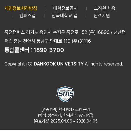
개인정보처리방침
대학정보공시
교직원 채용
캠퍼스맵
단국대학교 앱
원격지원
죽전캠퍼스 경기도 용인시 수지구 죽전로 152 (우)16890 / 천안캠
퍼스 충남 천안시 동남구 단대로 119 (우)31116
통합콜센터 :
1899-3700
Copyright (C)
DANKOOK UNIVERSITY
All rights reserved.
[인증범위] 학사행정시스템 운영
(학적, 성적관리, 학사관리, 증명발급)
[유효기간] 2025.04.06 ~ 2028.04.05