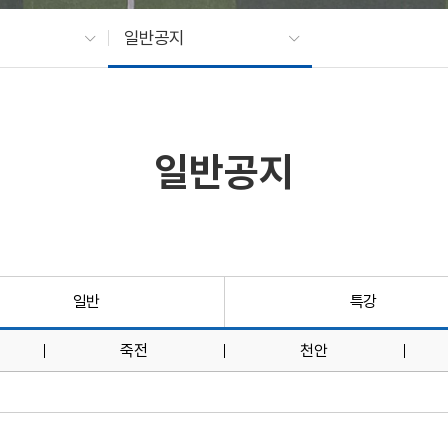
일반공지
일반공지
일반
특강
죽전
천안