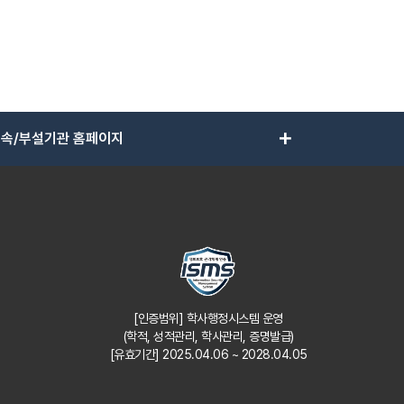
add
속/부설기관 홈페이지
[인증범위] 학사행정시스템 운영
(학적, 성적관리, 학사관리, 증명발급)
[유효기간] 2025.04.06 ~ 2028.04.05