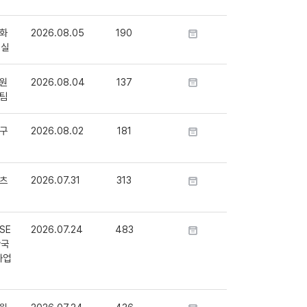
화
2026.08.05
190
정실
원
2026.08.04
137
팀
구
2026.08.02
181
츠
2026.07.31
313
SE
2026.07.24
483
단국
사업