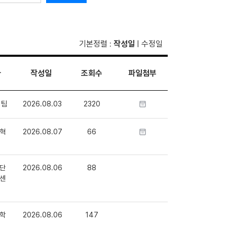
기본정렬
작성일
수정일
:
|
자
작성일
조회수
파일첨부
1팀
2026.08.03
2320
혁
2026.08.07
66
단
2026.08.06
88
센
학
2026.08.06
147