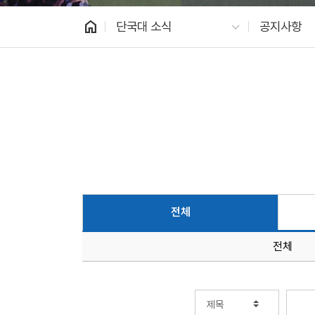
home
단국대 소식
공지사항
전체
전체