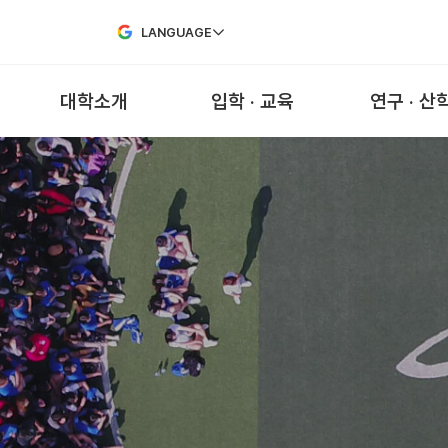
Skip to Main Content
LANGUAGE
대학소개
입학 · 교육
연구 · 산