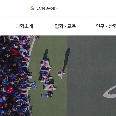
Skip to Main Content
LANGUAGE
대학소개
입학 · 교육
연구 · 산