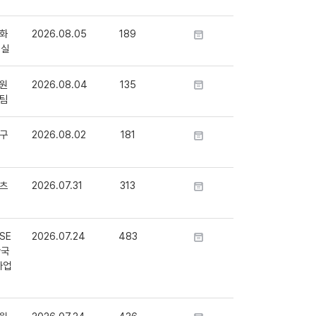
화
2026.08.05
189
정실
원
2026.08.04
135
팀
구
2026.08.02
181
츠
2026.07.31
313
SE
2026.07.24
483
단국
사업