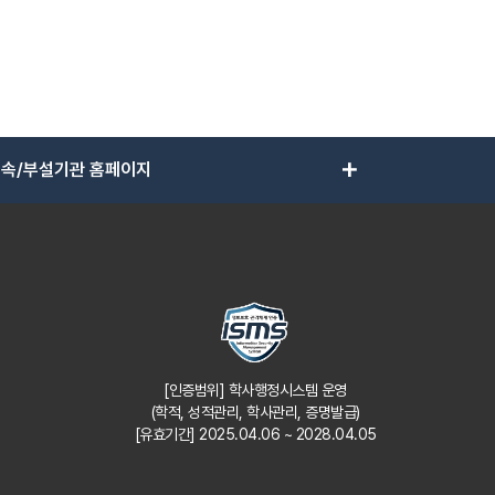
add
속/부설기관 홈페이지
[인증범위] 학사행정시스템 운영
(학적, 성적관리, 학사관리, 증명발급)
[유효기간] 2025.04.06 ~ 2028.04.05