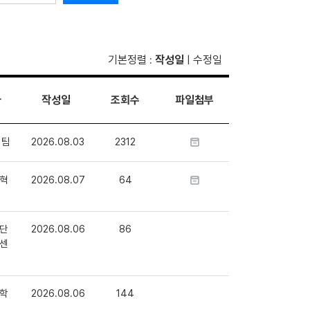
기본정렬
작성일
수정일
:
|
자
작성일
조회수
파일첨부
1팀
2026.08.03
2312
혁
2026.08.07
64
단
2026.08.06
86
센
학
2026.08.06
144