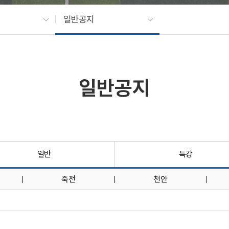
일반공지
일반공지
일반
특강
죽전
천안