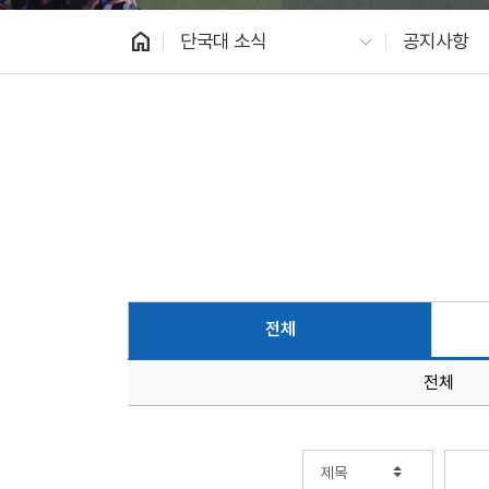
home
단국대 소식
공지사항
전체
전체