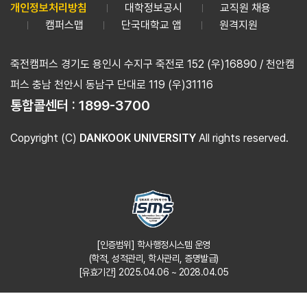
개인정보처리방침
대학정보공시
교직원 채용
캠퍼스맵
단국대학교 앱
원격지원
죽전캠퍼스 경기도 용인시 수지구 죽전로 152 (우)16890 / 천안캠
퍼스 충남 천안시 동남구 단대로 119 (우)31116
통합콜센터 :
1899-3700
Copyright (C)
DANKOOK UNIVERSITY
All rights reserved.
[인증범위] 학사행정시스템 운영
(학적, 성적관리, 학사관리, 증명발급)
[유효기간] 2025.04.06 ~ 2028.04.05