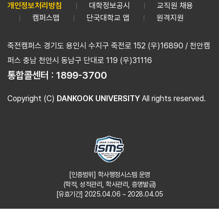
개인정보처리방침
대학정보공시
교직원 채용
캠퍼스맵
단국대학교 앱
원격지원
죽전캠퍼스 경기도 용인시 수지구 죽전로 152 (우)16890 / 천안캠
퍼스 충남 천안시 동남구 단대로 119 (우)31116
통합콜센터 :
1899-3700
Copyright (C)
DANKOOK UNIVERSITY
All rights reserved.
[인증범위] 학사행정시스템 운영
(학적, 성적관리, 학사관리, 증명발급)
[유효기간] 2025.04.06 ~ 2028.04.05