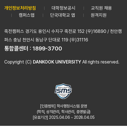
개인정보처리방침
대학정보공시
교직원 채용
캠퍼스맵
단국대학교 앱
원격지원
죽전캠퍼스 경기도 용인시 수지구 죽전로 152 (우)16890 / 천안캠
퍼스 충남 천안시 동남구 단대로 119 (우)31116
통합콜센터 :
1899-3700
Copyright (C)
DANKOOK UNIVERSITY
All rights reserved.
[인증범위] 학사행정시스템 운영
(학적, 성적관리, 학사관리, 증명발급)
[유효기간] 2025.04.06 ~ 2028.04.05