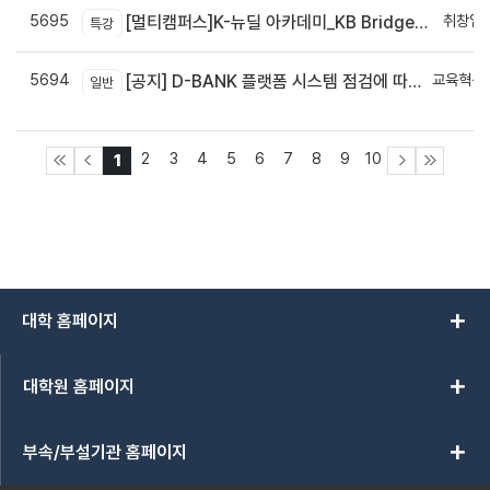
5695
취창업
[멀티캠퍼스]K-뉴딜 아카데미_KB Bridge 과정
특강
5694
교육혁신
[공지] D-BANK 플랫폼 시스템 점검에 따른 서비스 일시 중단 안내
일반
신
2
3
4
5
6
7
8
9
10
1
add
대학 홈페이지
add
대학원 홈페이지
add
부속/부설기관 홈페이지