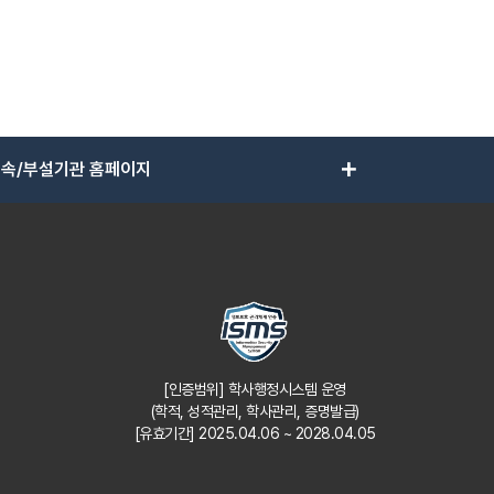
add
속/부설기관 홈페이지
[인증범위] 학사행정시스템 운영
(학적, 성적관리, 학사관리, 증명발급)
[유효기간] 2025.04.06 ~ 2028.04.05