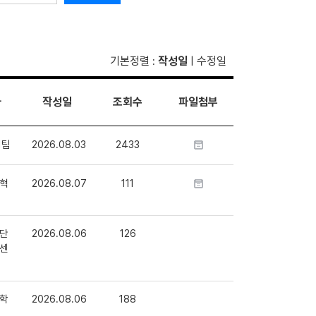
기본정렬
작성일
수정일
:
|
자
작성일
조회수
파일첨부
1팀
2026.08.03
2433
혁
2026.08.07
111
단
2026.08.06
126
센
학
2026.08.06
188