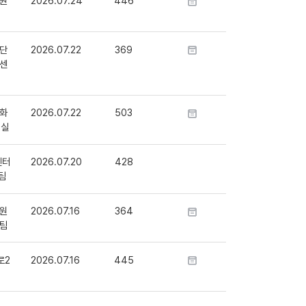
원
2026.07.24
446
단
2026.07.22
369
센
화
2026.07.22
503
정실
센터
2026.07.20
428
팀
원
2026.07.16
364
팀
로2
2026.07.16
445