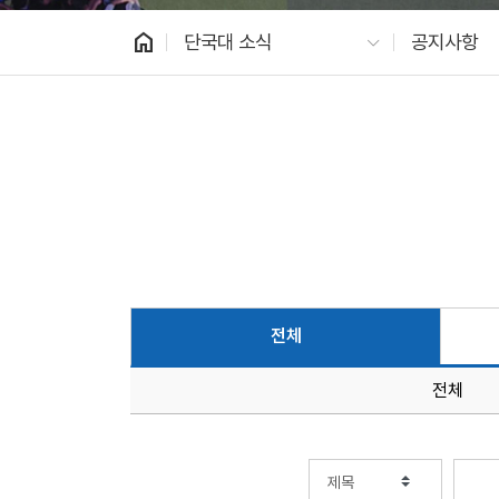
home
단국대 소식
공지사항
전체
전체