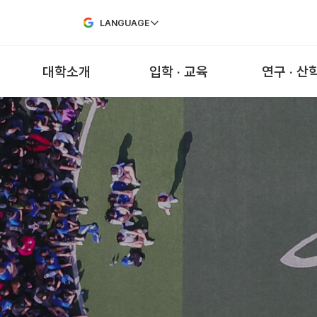
Skip to Main Content
LANGUAGE
대학소개
입학 · 교육
연구 · 산