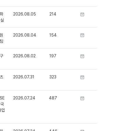
화
2026.08.05
214
정실
원
2026.08.04
154
팀
구
2026.08.02
197
츠
2026.07.31
323
SE
2026.07.24
487
단국
사업