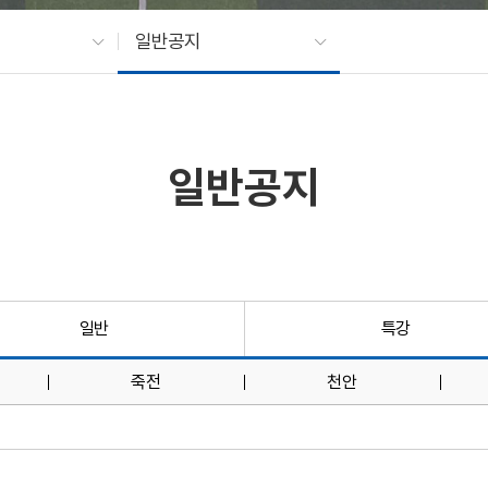
일반공지
일반공지
일반
특강
죽전
천안