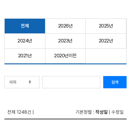
전체
2026년
2025년
2024년
2023년
2022년
2021년
2020년이전
검색
전체 1248건
|
기본정렬
:
작성일
|
수정일