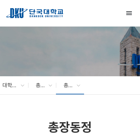
Skip to Main Content
menu
대학소개
총장 소개
총장동정
총장동정