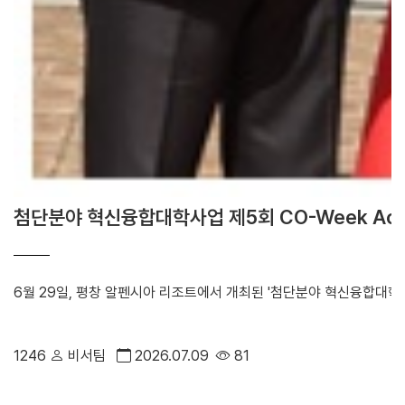
첨단분야 혁신융합대학사업 제5회 CO-Week Ac
6월 29일, 평창 알펜시아 리조트에서 개최된 '첨단분야 혁신융합대학사
1246
비서팀
2026.07.09
81