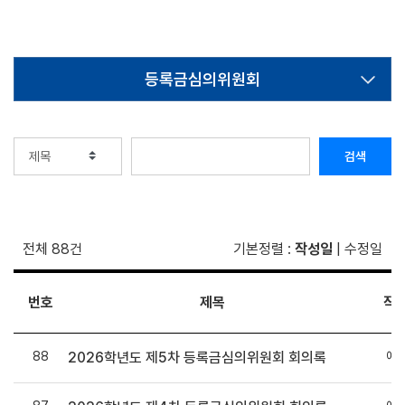
등록금심의위원회
검색
전체 88건
기본정렬
:
작성일
|
수정일
번호
제목
작
88
예
2026학년도 제5차 등록금심의위원회 회의록