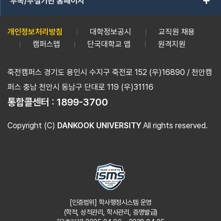
add
부속/부설기관 홈페이지
개인정보처리방침
대학정보공시
교직원 채용
캠퍼스맵
단국대학교 앱
원격지원
죽전캠퍼스 경기도 용인시 수지구 죽전로 152 (우)16890 / 천안캠
퍼스 충남 천안시 동남구 단대로 119 (우)31116
통합콜센터 :
1899-3700
Copyright (C)
DANKOOK UNIVERSITY
All rights reserved.
[인증범위] 학사행정시스템 운영
(학적, 성적관리, 학사관리, 증명발급)