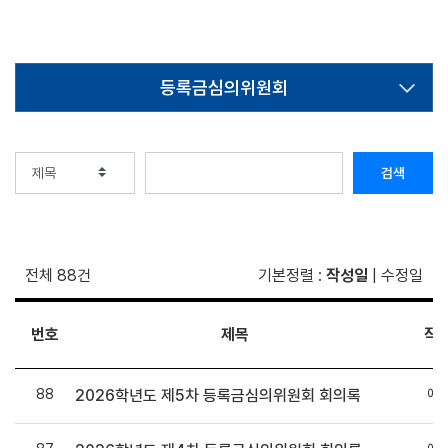
등록금심의위원회
검색
전체 88건
기본정렬
:
작성일
|
수정일
번호
제목
작
88
예
2026학년도 제5차 등록금심의위원회 회의록