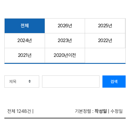
전체
2026년
2025년
2024년
2023년
2022년
2021년
2020년이전
검색
전체 1248건
|
기본정렬
:
작성일
|
수정일