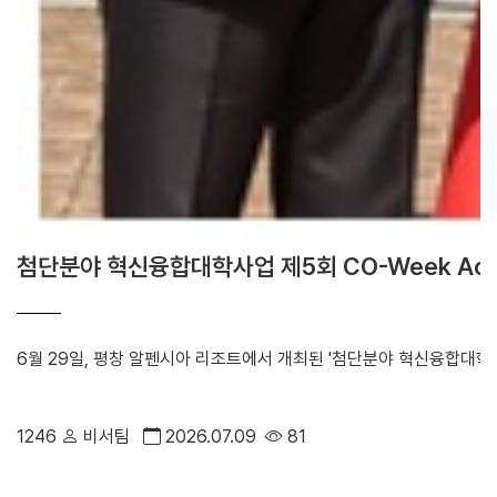
첨단분야 혁신융합대학사업 제5회 CO-Week Ac
6월 29일, 평창 알펜시아 리조트에서 개최된 '첨단분야 혁신융합대학사
1246
비서팀
2026.07.09
81