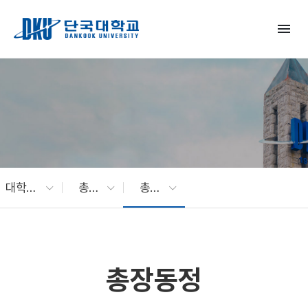
Skip to Main Content
menu
대학소개
총장 소개
총장동정
총장동정