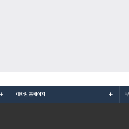
add
add
대학원 홈페이지
부