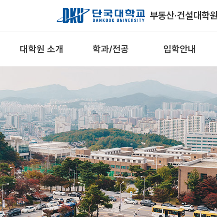
Skip to Main Content
부동산·건설대학
대학원 소개
학과/전공
입학안내