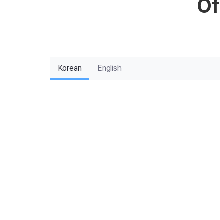
Of
Korean
English