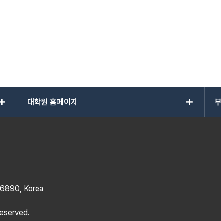
add
add
대학원 홈페이지
부
 16890, Korea
reserved.