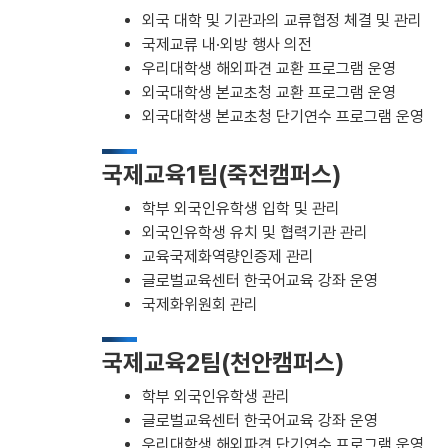
외국 대학 및 기관과의 교류협정 체결 및 관리
국제교류 내·외방 행사 의전
우리대학생 해외파견 교환 프로그램 운영
외국대학생 본교초청 교환 프로그램 운영
외국대학생 본교초청 단기연수 프로그램 운영
국제교육1팀(죽전캠퍼스)
학부 외국인유학생 입학 및 관리
외국인유학생 유치 및 협력기관 관리
교육국제화역량인증제 관리
글로벌교육센터 한국어교육 강좌 운영
국제화위원회 관리
국제교육2팀(천안캠퍼스)
학부 외국인유학생 관리
글로벌교육센터 한국어교육 강좌 운영
우리대학생 해외파견 단기연수 프로그램 운영