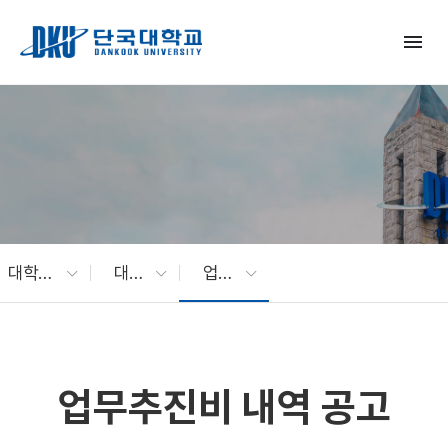
Skip to Main Content
menu
대학소개
대학현황
업무추진비 내역 공고
업무추진비 내역 공고