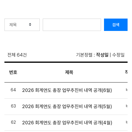
검색
전체 64건
기본정렬
:
작성일
|
수정일
번호
제목
작
64
비
2026 회계연도 총장 업무추진비 내역 공개(6월)
63
비
2026 회계연도 총장 업무추진비 내역 공개(5월)
62
비
2026 회계연도 총장 업무추진비 내역 공개(4월)