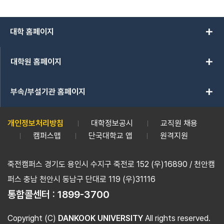
add
대학 홈페이지
add
대학원 홈페이지
add
부속/부설기관 홈페이지
개인정보처리방침
대학정보공시
교직원 채용
캠퍼스맵
단국대학교 앱
원격지원
죽전캠퍼스 경기도 용인시 수지구 죽전로 152 (우)16890 / 천안캠
퍼스 충남 천안시 동남구 단대로 119 (우)31116
통합콜센터 :
1899-3700
Copyright (C)
DANKOOK UNIVERSITY
All rights reserved.