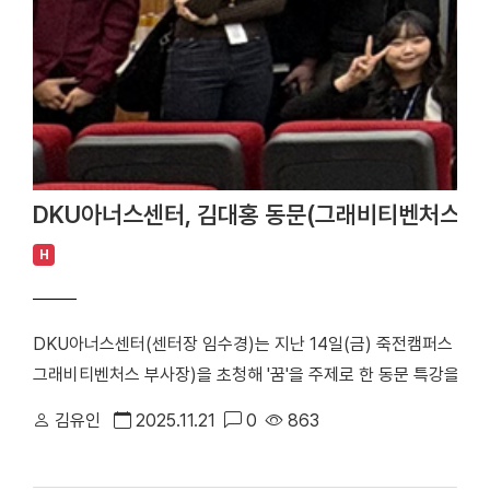
DKU아너스센터, 김대홍 동문(그래비티벤처스 부사장
H
DKU아너스센터(센터장 임수경)는 지난 14일(금) 죽전캠퍼스 글
그래비티벤처스 부사장)을 초청해 '꿈'을 주제로 한 동문 특강을 개
벤처스 부사장)이 '꿈'을 주제로 특강을 하고 있다. 김 동문은 동
김유인
2025.11.21
0
863
사를 역임하며 30여 년간 금융 경력을 쌓은 뒤 현재 초기 스타트업
전문가로 활동하고 있다. 이날 강연에서 김 동문은 ▲미국 빅테크 