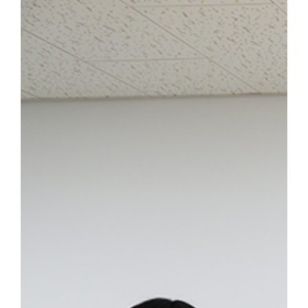
(단국대)는 「재중 한인 유학생 연구의 현황과 향후 과제」 발표에서 
도 실명 확인자는 600여 명에 불과하다고 지적하며 이들이 군관학교
에 기여한 점을 강조했다. 윤종문 박사(서강대)는 「미군정기 미국유
가 아직 초기 단계에 머물러 있으며 국비·선교사 지원 등 다양한 
의견을 제기했다. 종합토론을 이끈 이재령 소장은 “해외유학생 연구
다”며 “국가 차원의 사료 수집과 체계적인 정보망 구축을 통해 유학
워크를 종합적으로 분석해야 한다”고 밝혔다. [대학뉴스 제보] 죽전 홍보팀
041-550-1061