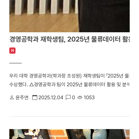
경영공학과 재학생팀, 2025년 물류데이터 활용 
H
우리 대학 경영공학과(학과장 조성원) 재학생팀이 「2025년 물류데
수상했다. △경영공학과 팀이 2025년 물류데이터 활용 및 분석 
문화산업진흥원이 주관한 이번 공모전은 공공과 민간의 물류데이터를
윤주연
2025.12.04
0
1053
어를 찾고, 데이터 기반 물류혁신에 대한 국민적 관심과 참여를 이
년), 나유정 학생(3학년), 대학원 산업공학과 우민수 씨, 유태욱 씨
상황 대응을 위한 동적 차량경로 최적화 – 대전광역시 우편물류망을 
송 경로를 실시간으로 조정할 수 있는 최적화 방안을 제안했다. 특
도로상 돌발 상황을 반영한 수학적 모델을 구축하고, 현실 적용 가