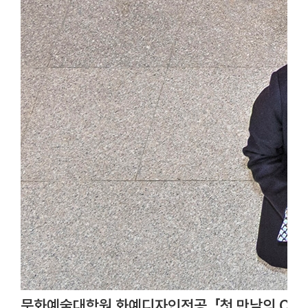
문화예술대학원 화예디자인전공, 「첫 만남의 CAF