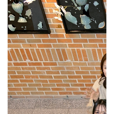
“이번 프로젝트는 재난 상황에서의 물류 운영 문제를 정량적으로 
“앞으로도 복잡한 의사결정 문제 해결을 위한 최적화 연구를 이어갈
“학생들이 실제 물류 환경에서 마주할 수 있는 복합 문제를 깊이 고
우 고무적”이라며 “이번 경험이 산업과 사회에 기여하는 데이터·AI
뉴스 제보] 죽전 홍보팀 : 031-8005-2032~5, 천안 홍보팀 : 041