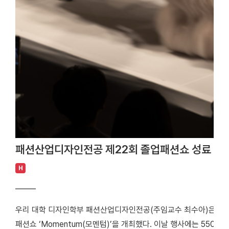
패션산업디자인전공 제22회 졸업패션쇼 성료
H
우리 대학 디자인학부 패션산업디자인전공(주임교수 최수아)은 지난 
패션쇼 ‘Momentum(모멘텀)’을 개최했다. 이날 행사에는 550여