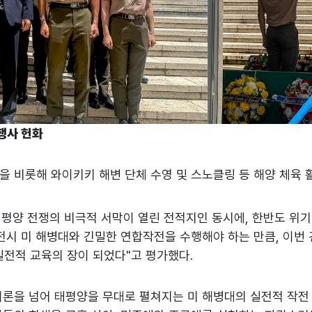
 행사 헌화
을 비롯해 와이키키 해변 단체 수영 및 스노클링 등 해양 체육
평양 전쟁의 비극적 서막이 열린 전적지인 동시에, 한반도 위기
전시 미 해병대와 긴밀한 연합작전을 수행해야 하는 만큼, 이번
전적 교육의 장이 되었다"고 평가했다.
이론을 넘어 태평양을 무대로 펼쳐지는 미 해병대의 실전적 작전