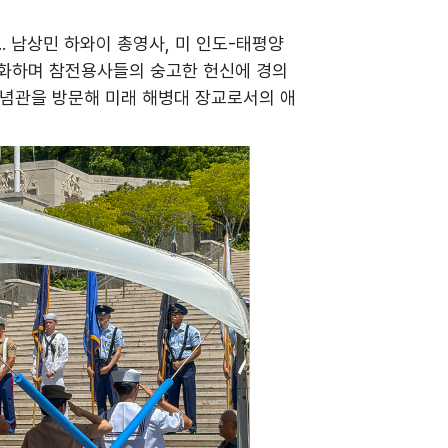
. 남상민 하와이 총영사, 미 인도-태평양
헌화하며 참전용사들의 숭고한 헌신에 경의
 기념관을 방문해 미래 해병대 장교로서의 애