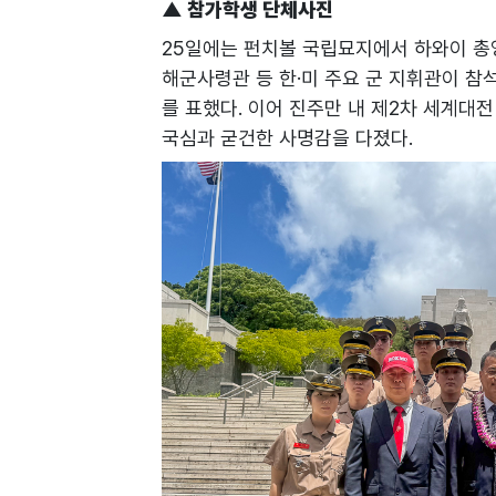
▲ 참가학생 단체사진
25일에는 펀치볼 국립묘지에서 하와이 총영사
해군사령관 등 한·미 주요 군 지휘관이 
를 표했다. 이어 진주만 내 제2차 세계대
국심과 굳건한 사명감을 다졌다.