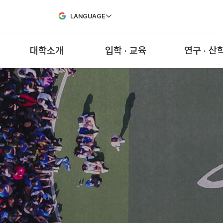
Skip to Main Content
LANGUAGE
대학소개
입학 · 교육
연구 · 산