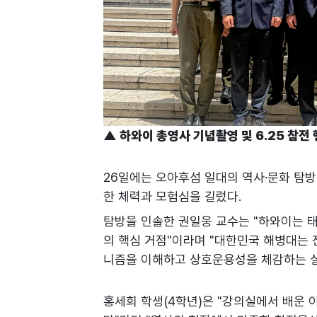
▲ 하와이 총영사 기념촬영 및 6.25 참전
26일에는 오아후섬 일대의 역사·문화 탐방
한 체력과 모험심을 길렀다.
탐방을 인솔한 권일웅 교수는 "하와이는 태
의 핵심 거점"이라며 "대한민국 해병대는 
니즘을 이해하고 상호운용성을 체감하는 실
홍세희 학생(4학년)은 "강의실에서 배운 