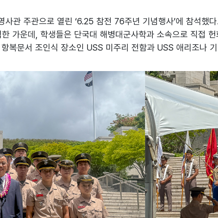
관 주관으로 열린 ‘6.25 참전 76주년 기념행사’에 참석했다.
참석한 가운데, 학생들은 단국대 해병대군사학과 소속으로 직접 
전 항복문서 조인식 장소인 USS 미주리 전함과 USS 애리조나