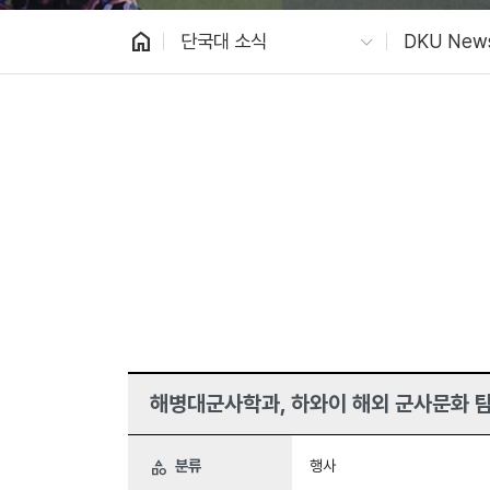
home
단국대 소식
DKU New
해병대군사학과, 하와이 해외 군사문화 
분류
행사
category