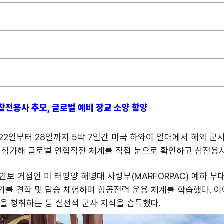
 참전용사 추모, 글로벌 예비 장교 소양 함양
2일부터 28일까지 5박 7일간 미국 하와이 일대에서 해외 군
이 참가해 글로벌 연합작전 체계를 직접 눈으로 확인하고 참전용
 안보 거점인 미 태평양 해병대 사령부(MARFORPAC) 예하 
를 견학 및 탑승 체험하며 항공전력 운용 체계를 학습했다. 이어
을 청취하는 등 실전적 군사 지식을 습득했다.