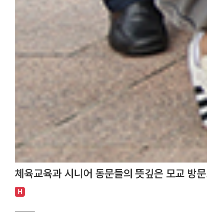
체육교육과 시니어 동문들의 뜻깊은 모교 방문… 
H