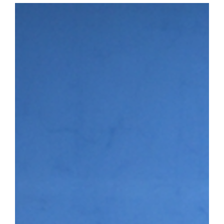
다. 첫 번째 세션에서는 이용희 이엑스헬스케어 대표가 연사로 나서 
장 과정을 공유하며 후배 창업기업에 조언을 전했다. 이어진 IR 
▶시니어바이브 등 우리 대학 육성기업의 사업 아이템을 발표하고,
맞춤형 피드백을 받았다. 라운드 투자상담회에는 NBH캐피탈, 스
트너스, 인피니툼파트너스, 해시드 등 주요 투자기관이 참여해 총 4회
은 투자자 관점의 사업 진단과 투자유치 전략에 대한 조언을 받으며
투자 상담을 진행하는 모습 남정민 단장은 “이번 행사를 통해 예비·
화하고 성장 단계별 경험과 노하우를 공유하는 네트워크 기반이 강화
멘토링, 오픈이노베이션 연계 등 성장지원 체계를 지속적으로 고도화
3월 문화체육관광부와 국민체육진흥공단이 주관하는 「스포츠산업 
다. 창업지원단은 향후 3년간 총 25억여 원을 지원받아 스포츠·AI
성에 나서고 있다.