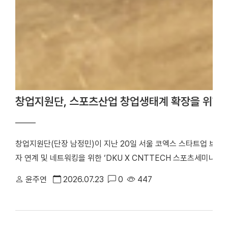
창업지원단, 스포츠산업 창업생태계 확장을 위한 
창업지원단(단장 남정민)이 지난 20일 서울 코엑스 스타트업 브
자 연계 및 네트워킹을 위한 ‘DKU X CNTTECH 스포츠세미나 Dyn
번 행사는 「2026년 스포츠산업 창업지원사업」의 일환으로 스포츠
윤주연
2026.07.23
0
447
워크를 구축하고, 창업기업의 지속 가능한 성장을 지원하기 위해 마
포츠 창업기업을 비롯해 투자기관 관계자 등 50여 명이 참석해 투
기념사진을 촬영했다. 행사는 선배 기업 인사이트 강연, IR 및 피드