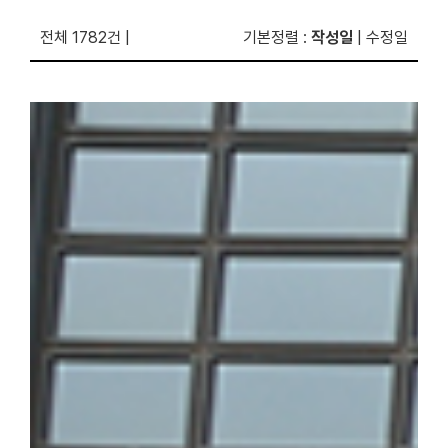
전체 1782건
|
기본정렬
:
작성일
|
수정일