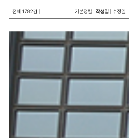
전체 1782건
|
기본정렬
:
작성일
|
수정일