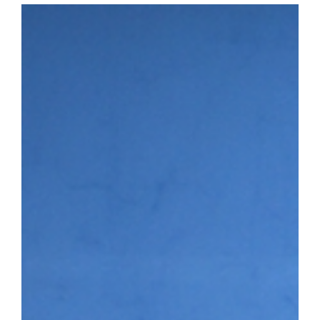
다. 첫 번째 세션에서는 이용희 이엑스헬스케어 대표가 연사로 나서 
장 과정을 공유하며 후배 창업기업에 조언을 전했다. 이어진 IR 
▶시니어바이브 등 우리 대학 육성기업의 사업 아이템을 발표하고,
맞춤형 피드백을 받았다. 라운드 투자상담회에는 NBH캐피탈, 스
트너스, 인피니툼파트너스, 해시드 등 주요 투자기관이 참여해 총 4회
은 투자자 관점의 사업 진단과 투자유치 전략에 대한 조언을 받으며
투자 상담을 진행하는 모습 남정민 단장은 “이번 행사를 통해 예비·
화하고 성장 단계별 경험과 노하우를 공유하는 네트워크 기반이 강화
멘토링, 오픈이노베이션 연계 등 성장지원 체계를 지속적으로 고도화
3월 문화체육관광부와 국민체육진흥공단이 주관하는 「스포츠산업 
다. 창업지원단은 향후 3년간 총 25억여 원을 지원받아 스포츠·AI
성에 나서고 있다.