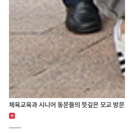
체육교육과 시니어 동문들의 뜻깊은 모교 방문… 
H