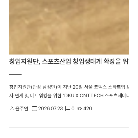
창업지원단, 스포츠산업 창업생태계 확장을 위한 
창업지원단(단장 남정민)이 지난 20일 서울 코엑스 스타트업 브
자 연계 및 네트워킹을 위한 ‘DKU X CNTTECH 스포츠세미나 Dyn
번 행사는 「2026년 스포츠산업 창업지원사업」의 일환으로 스포츠
윤주연
2026.07.23
0
420
워크를 구축하고, 창업기업의 지속 가능한 성장을 지원하기 위해 마
포츠 창업기업을 비롯해 투자기관 관계자 등 50여 명이 참석해 투
기념사진을 촬영했다. 행사는 선배 기업 인사이트 강연, IR 및 피드