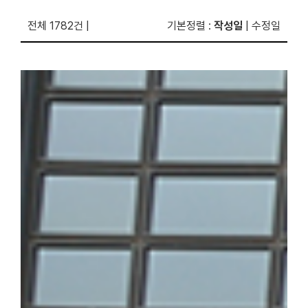
전체 1782건
|
기본정렬
:
작성일
|
수정일