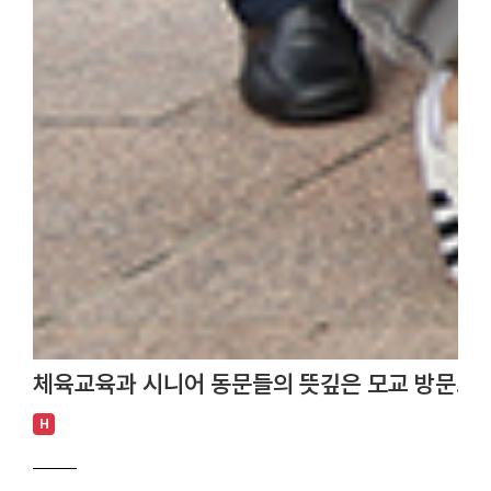
체육교육과 시니어 동문들의 뜻깊은 모교 방문… 
H