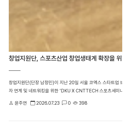
창업지원단, 스포츠산업 창업생태계 확장을 위한 
창업지원단(단장 남정민)이 지난 20일 서울 코엑스 스타트업 브
자 연계 및 네트워킹을 위한 ‘DKU X CNTTECH 스포츠세미나 Dyn
번 행사는 「2026년 스포츠산업 창업지원사업」의 일환으로 스포츠
윤주연
2026.07.23
0
398
워크를 구축하고, 창업기업의 지속 가능한 성장을 지원하기 위해 마
포츠 창업기업을 비롯해 투자기관 관계자 등 50여 명이 참석해 투
기념사진을 촬영했다. 행사는 선배 기업 인사이트 강연, IR 및 피드