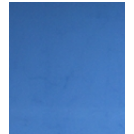
다. 첫 번째 세션에서는 이용희 이엑스헬스케어 대표가 연사로 나서 
장 과정을 공유하며 후배 창업기업에 조언을 전했다. 이어진 IR 
▶시니어바이브 등 우리 대학 육성기업의 사업 아이템을 발표하고,
맞춤형 피드백을 받았다. 라운드 투자상담회에는 NBH캐피탈, 스
트너스, 인피니툼파트너스, 해시드 등 주요 투자기관이 참여해 총 4회
은 투자자 관점의 사업 진단과 투자유치 전략에 대한 조언을 받으며
투자 상담을 진행하는 모습 남정민 단장은 “이번 행사를 통해 예비·
화하고 성장 단계별 경험과 노하우를 공유하는 네트워크 기반이 강화
멘토링, 오픈이노베이션 연계 등 성장지원 체계를 지속적으로 고도화
3월 문화체육관광부와 국민체육진흥공단이 주관하는 「스포츠산업 
다. 창업지원단은 향후 3년간 총 25억여 원을 지원받아 스포츠·AI
성에 나서고 있다.