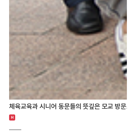
체육교육과 시니어 동문들의 뜻깊은 모교 방문… 
H