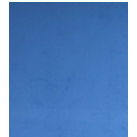
다. 첫 번째 세션에서는 이용희 이엑스헬스케어 대표가 연사로 나서 
장 과정을 공유하며 후배 창업기업에 조언을 전했다. 이어진 IR 
▶시니어바이브 등 우리 대학 육성기업의 사업 아이템을 발표하고,
맞춤형 피드백을 받았다. 라운드 투자상담회에는 NBH캐피탈, 스
트너스, 인피니툼파트너스, 해시드 등 주요 투자기관이 참여해 총 4회
은 투자자 관점의 사업 진단과 투자유치 전략에 대한 조언을 받으며
투자 상담을 진행하는 모습 남정민 단장은 “이번 행사를 통해 예비·
화하고 성장 단계별 경험과 노하우를 공유하는 네트워크 기반이 강화
멘토링, 오픈이노베이션 연계 등 성장지원 체계를 지속적으로 고도화
3월 문화체육관광부와 국민체육진흥공단이 주관하는 「스포츠산업 
다. 창업지원단은 향후 3년간 총 25억여 원을 지원받아 스포츠·AI
성에 나서고 있다.