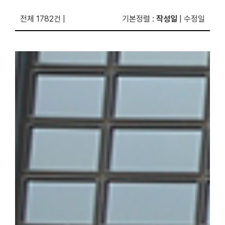
전체 1782건
|
기본정렬
:
작성일
|
수정일