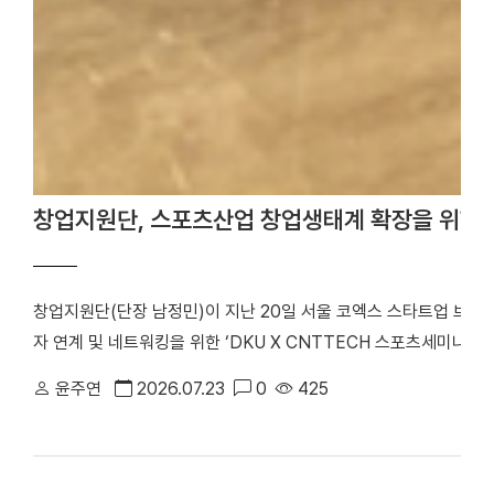
창업지원단, 스포츠산업 창업생태계 확장을 위한 
창업지원단(단장 남정민)이 지난 20일 서울 코엑스 스타트업 브
자 연계 및 네트워킹을 위한 ‘DKU X CNTTECH 스포츠세미나 Dyn
번 행사는 「2026년 스포츠산업 창업지원사업」의 일환으로 스포츠
윤주연
2026.07.23
0
425
워크를 구축하고, 창업기업의 지속 가능한 성장을 지원하기 위해 마
포츠 창업기업을 비롯해 투자기관 관계자 등 50여 명이 참석해 투
기념사진을 촬영했다. 행사는 선배 기업 인사이트 강연, IR 및 피드