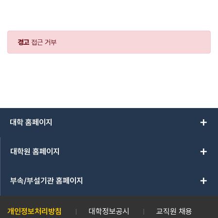
경고
접근 거부
add
대학 홈페이지
add
대학원 홈페이지
add
부속/부설기관 홈페이지
개인정보처리방침
대학정보공시
교직원 채용