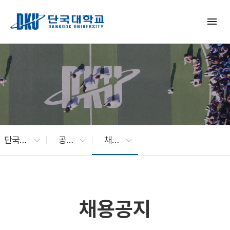
Skip to Main Content
menu
단국대 소식
공지사항
채용공지
채용공지