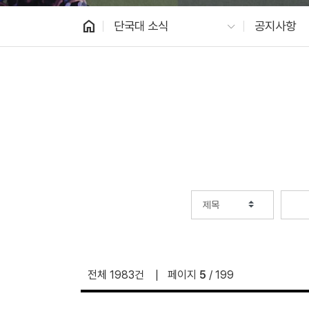
home
단국대 소식
공지사항
전체 1983건
페이지
5
/ 199