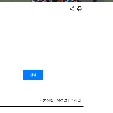
share
print
검색
기본정렬
작성일
수정일
:
|