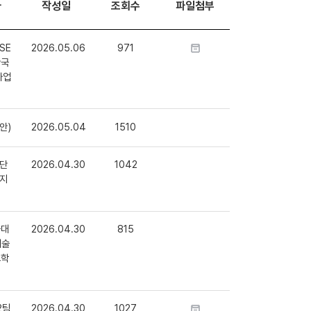
자
작성일
조회수
파일첨부
SE
2026.05.06
971
단국
사업
안)
2026.05.04
1510
단
2026.04.30
1042
지
술대
2026.04.30
815
예술
교학
2팀
2026.04.30
1027