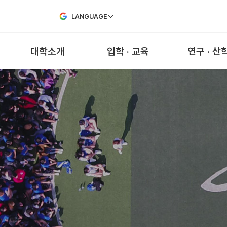
Skip to Main Content
LANGUAGE
대학소개
입학 · 교육
연구 · 산