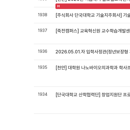
H
1938
[주식회사 단국대학교 기술지주회사] 기
1937
[죽전캠퍼스] 교육혁신원 교수학습개발센
1936
2026.05.01.자 입학사정관(정년보장형
1935
[천안] 대학원 나노바이오의과학과 학사조교
1934
[단국대학교 산학협력단] 창업지원단 프로