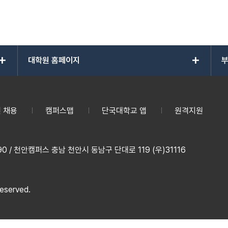
add
add
대학원 홈페이지
부
 채용
캠퍼스맵
단국대학교 앱
원격지원
 / 천안캠퍼스 충남 천안시 동남구 단대로 119 (우)31116
reserved.