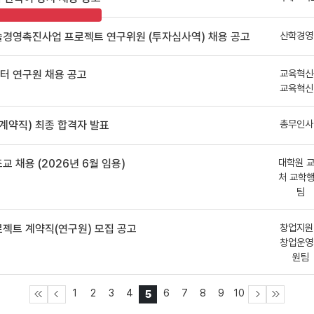
산학경영
술경영촉진사업 프로젝트 연구위원 (투자심사역) 채용 공고
교육혁신
터 연구원 채용 공고
교육혁신
총무인사
 계약직) 최종 합격자 발표
대학원 
 채용 (2026년 6월 임용)
처 교학
팀
창업지원
젝트 계약직(연구원) 모집 공고
창업운영
원팀
1
2
3
4
6
7
8
9
10
5