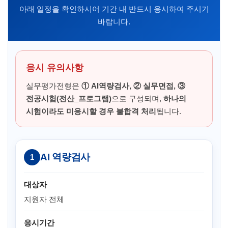
아래 일정을 확인하시어 기간 내 반드시 응시하여 주시기
바랍니다.
응시 유의사항
실무평가전형은
① AI역량검사, ② 실무면접, ③
전공시험(전산_프로그램)
으로 구성되며,
하나의
시험이라도 미응시할 경우 불합격 처리
됩니다.
AI 역량검사
1
대상자
지원자 전체
응시기간