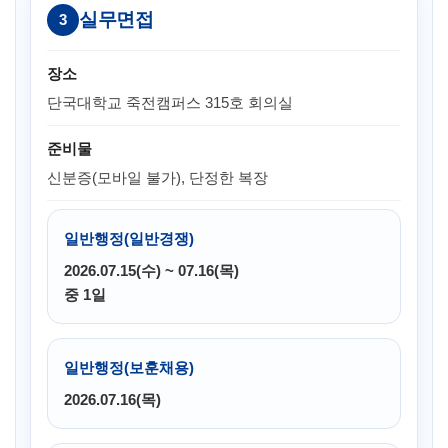
실무면접
3
장소
단국대학교 죽전캠퍼스 315호 회의실
준비물
신분증(모바일 불가), 단정한 복장
일반행정(일반경쟁)
2026.07.15(수) ~ 07.16(목)
중 1일
일반행정(보훈채용)
2026.07.16(목)