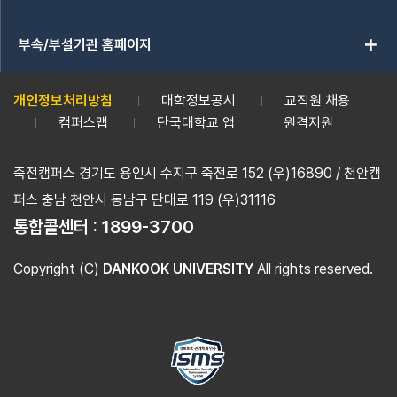
add
부속/부설기관 홈페이지
개인정보처리방침
대학정보공시
교직원 채용
캠퍼스맵
단국대학교 앱
원격지원
죽전캠퍼스 경기도 용인시 수지구 죽전로 152 (우)16890 / 천안캠
퍼스 충남 천안시 동남구 단대로 119 (우)31116
통합콜센터 :
1899-3700
Copyright (C)
DANKOOK UNIVERSITY
All rights reserved.