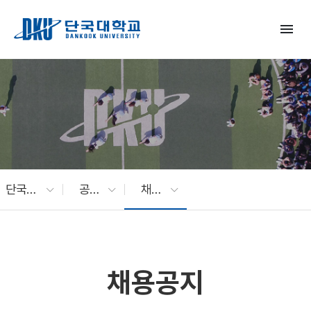
Skip to Main Content
menu
단국대 소식
공지사항
채용공지
채용공지