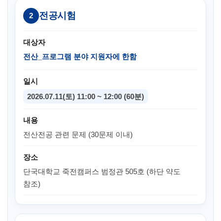
전공시험
2
대상자
전산_프로그램 분야 지원자에 한함
일시
2026.07.11(토) 11:00 ~ 12:00 (60분)
내용
전산전공 관련 문제 (30문제 이내)
장소
단국대학교 죽전캠퍼스 범정관 505호 (하단 약도
참조)