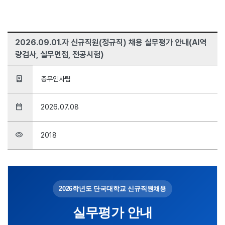
2026.09.01.자 신규직원(정규직) 채용 실무평가 안내(AI역
량검사, 실무면접, 전공시험)
person_book
총무인사팀
date_range
2026.07.08
visibility
2018
2026학년도 단국대학교 신규직원채용
실무평가 안내