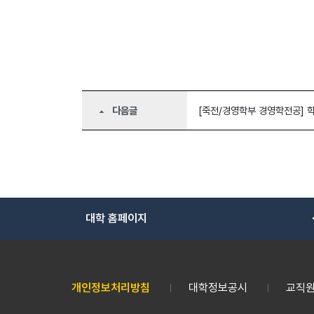
다음글
[죽전/경영학부 경영학전공] 
arrow_drop_up
대학 홈페이지
개인정보처리방침
대학정보공시
교직원