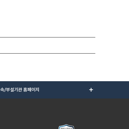
add
속/부설기관 홈페이지