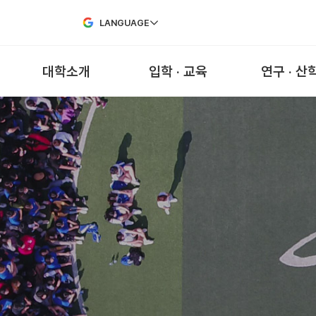
Skip to Main Content
LANGUAGE
대학소개
입학 · 교육
연구 · 산