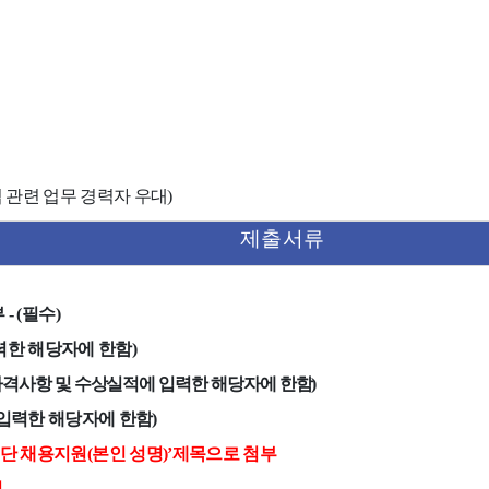
 관련 업무 경력자 우대
)
제출서류
부
- (
필수
)
력한 해당자에 한함
)
격사항 및 수상실적에 입력한 해당자에 한함
)
입력한 해당자에 한함
)
단 채용지원
(
본인 성명
)’
제목으로 첨부
됨