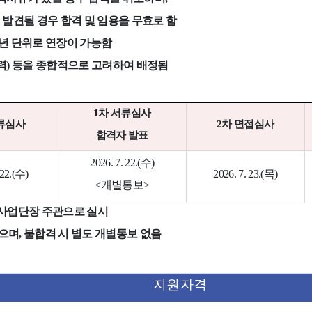
 발견될 경우 합격 및 임용을 무효로 함
년 단위로 연장이 가능함
력
)
등을 종합적으로 고려하여 배정됨
1
차 서류심사
류심사
2
차 면접심사
합격자 발표
2026. 7. 22.(
수
)
22.(
수
)
2026. 7. 23.(
목
)
<
개별통보
>
사업단장 주관으로 실시
있으며
,
불합격 시 별도 개별통보 없음
지원자격