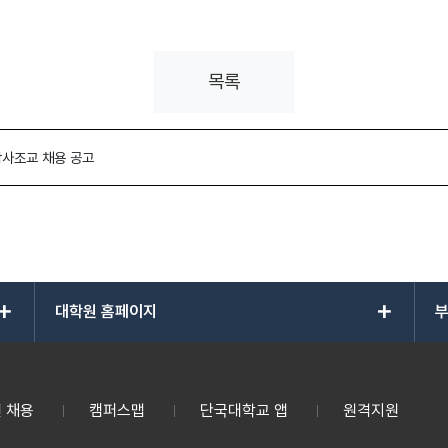
목록
학사조교 채용 공고
add
add
대학원 홈페이지
부
 채용
캠퍼스맵
단국대학교 앱
원격지원