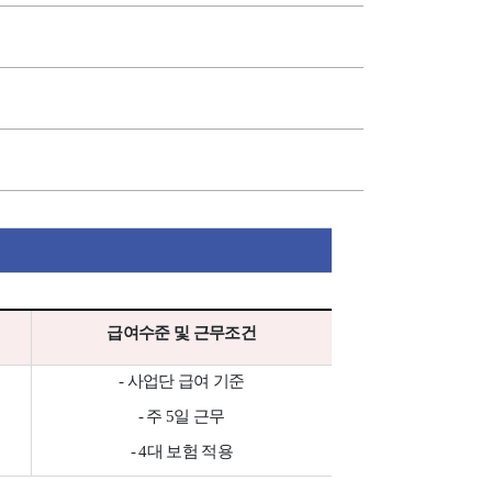
급여수준 및 근무조건
-
사업단 급여 기준
-
주
5
일 근무
- 4
대 보험 적용