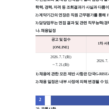
학력
,
경력
,
자격 등 조회결과가 사실과 다름이
2)
계약기간의 연장은 직원 근무평가를 통해
1
3)
담당업무는 면접 결과 및 관련 직무능력
(
경
나
.
채용일정
공고 및 접수
1
차 서
[ONLINE]
2026. 7. 7.(
화
)
2026. 7. 
~ 7. 21.(
화
)
1)
채용에 관한 모든 제반 사항은 단국
G-RISE
2)
채용 일정은 내부 사정에 의해 변경될 수 
2
가
.
공통사항