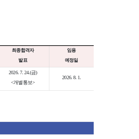
최종합격자
임용
발표
예정일
2026. 7. 24.(
금
)
2026. 8. 1.
<
개별통보
>