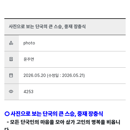
사진으로 보는 단국의 큰 스승, 중재 장충식
category
photo
person_book
윤주연
date_range
2026.05.20 (수정일 : 2026.05.21)
visibility
4253
○ 사진으로 보는 단국의 큰 스승, 중재 장충식
- 모든 단국인의 마음을 모아 삼가 고인의 명복을 비옵니
다.