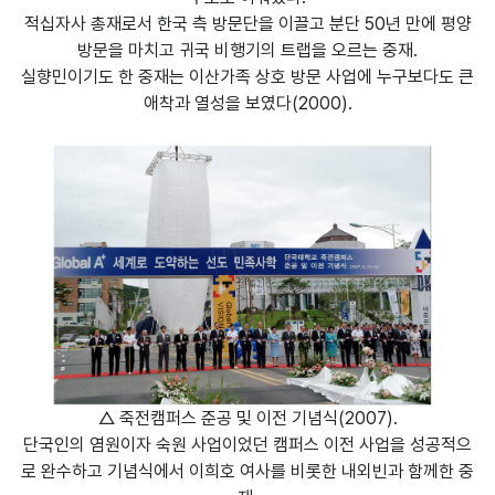
적십자사 총재로서 한국 측 방문단을 이끌고 분단 50년 만에 평양
방문을 마치고 귀국 비행기의 트랩을 오르는 중재.
실향민이기도 한 중재는 이산가족 상호 방문 사업에 누구보다도 큰
애착과 열성을 보였다(2000).
△ 죽전캠퍼스 준공 및 이전 기념식(2007).
단국인의 염원이자 숙원 사업이었던 캠퍼스 이전 사업을 성공적으
로 완수하고 기념식에서 이희호 여사를 비롯한 내외빈과 함께한 중