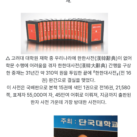
재.
△ 고려대 대학원 재학 중 우리나라에 한한사전(漢韓辭典)이 없어
학문 수행에 어려움을 겪자 한한대사전(漢韓大辭典) 간행을 구상
한 중재는 31년간 약 310억 원을 투입한 끝에 『한한대사전』(전 16
권) 완간으로 결실을 맺었다.
이 사전은 국배판으로 본책 15권에 색인 1권으로 전16권, 21,580
쪽, 표제자 55,000여 자, 45만여 어휘로 이뤄져, 지금까지 출판된
한자 사전 가운데 가장 방대한 사전이다.