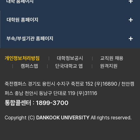
add
대학 홈페이지
add
대학원 홈페이지
add
부속/부설기관 홈페이지
개인정보처리방침
대학정보공시
교직원 채용
캠퍼스맵
단국대학교 앱
원격지원
죽전캠퍼스 경기도 용인시 수지구 죽전로 152 (우)16890 / 천안캠
퍼스 충남 천안시 동남구 단대로 119 (우)31116
통합콜센터 :
1899-3700
Copyright (C)
DANKOOK UNIVERSITY
All rights reserved.