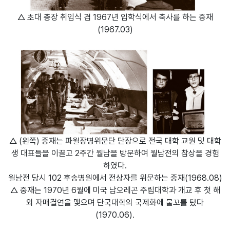
△ 초대 총장 취임식 겸 1967년 입학식에서 축사를 하는 중재
(1967.03)
△ (왼쪽) 중재는 파월장병위문단 단장으로 전국 대학 교원 및 대학
생 대표들을 이끌고 2주간 월남을 방문하여 월남전의 참상을 경험
하였다.
월남전 당시 102 후송병원에서 전상자를 위문하는 중재(1968.08)
△
중재는 1970년 6월에 미국 남오레곤 주립대학과 개교 후 첫 해
외 자매결연을 맺으며 단국대학의 국제화에 물꼬를 텄다
(1970.06).