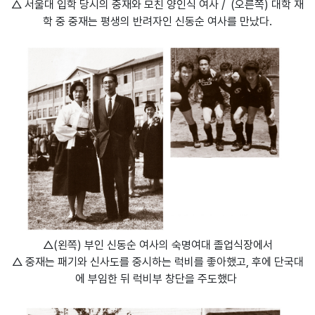
△ 서울대 입학 당시의 중재와 모친 양인식 여사 / (오른쪽) 대학 재
학 중 중재는 평생의 반려자인 신동순 여사를 만났다.
△(왼쪽)
부인 신동순 여사의 숙명여대 졸업식장에서
△ 중재는 패기와 신사도를 중시하는 럭비를 좋아했고, 후에 단국대
에 부임한 뒤 럭비부 창단을 주도했다