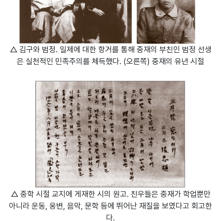
△ 김구와 범정. 일제에 대한 항거를 통해 중재의 부친인 범정 선생
은 실천적인 민족주의를 체득했다. (오른쪽) 중재의 유년 시절
△ 중학 시절 교지에 게재한 시의 원고. 친우들은 중재가 학업뿐만
아니라 운동, 웅변, 음악, 문학 등에 뛰어난 재질을 보였다고 회고한
다.