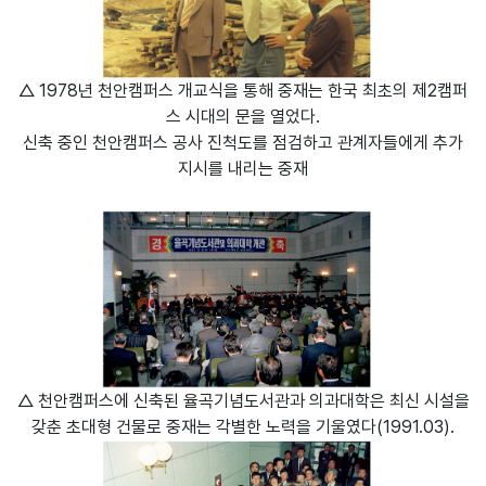
△ 1978년 천안캠퍼스 개교식을 통해 중재는 한국 최초의 제2캠퍼
스 시대의 문을 열었다.
신축 중인 천안캠퍼스 공사 진척도를 점검하고 관계자들에게 추가
지시를 내리는 중재
△ 천안캠퍼스에 신축된 율곡기념도서관과 의과대학은 최신 시설을
갖춘 초대형 건물로 중재는 각별한 노력을 기울였다(1991.03).