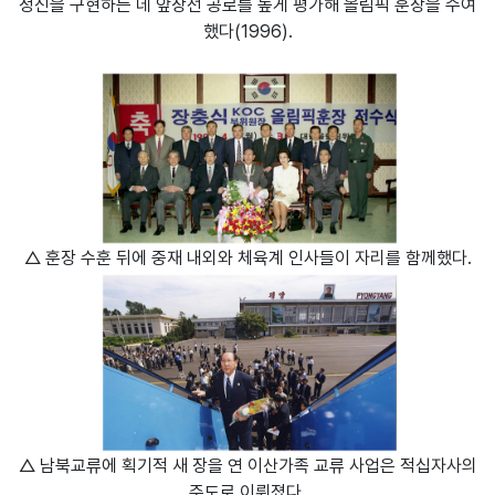
정신을 구현하는 데 앞장선 공로를 높게 평가해 올림픽 훈장을 수여
했다(1996).
△ 훈장 수훈 뒤에 중재 내외와 체육계 인사들이 자리를 함께했다.
△ 남북교류에 획기적 새 장을 연 이산가족 교류 사업은 적십자사의
주도로 이뤄졌다.