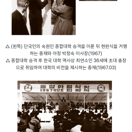
△
(왼쪽) 단국인의 숙원인 종합대학 승격을 이룬 뒤 현판식을 거행
하는 중재와 아정 박정숙 이사장(1967)
△ 종합대학 승격 후 한국 대학 역사상 최연소인 36세에 초대 총장
으로 취임하여 대학의 비전을 제시하는 중재(1967.03)