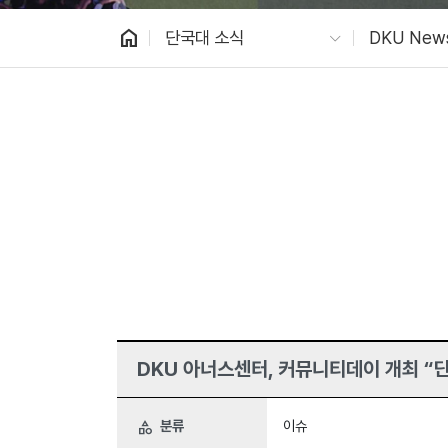
home
단국대 소식
DKU New
DKU 아너스센터, 커뮤니티데이 개최 “
분류
이슈
category