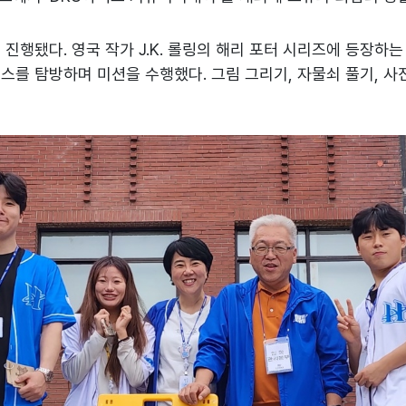
 진행됐다. 영국 작가 J.K. 롤링의 해리 포터 시리즈에 등장하
 탐방하며 미션을 수행했다. 그림 그리기, 자물쇠 풀기, 사진