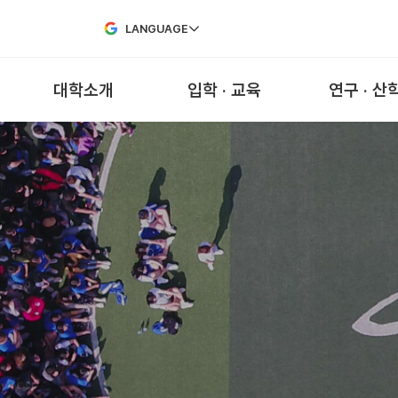
Skip to Main Content
LANGUAGE
대학소개
입학 · 교육
연구 · 산