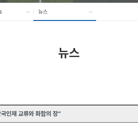
s
뉴스
뉴스
단국인재 교류와 화합의 장”