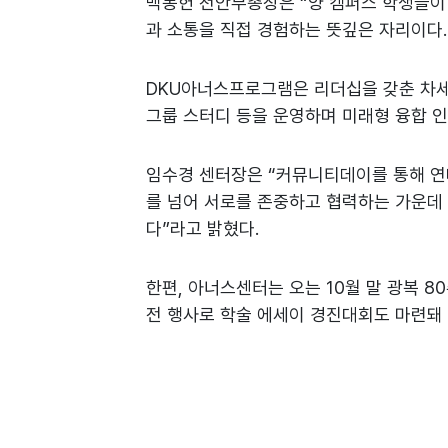
백동헌 천안부총장은 “양 캠퍼스 학생들이
과 소통을 직접 경험하는 뜻깊은 자리이다
DKU아너스프로그램은 리더십을 갖춘 차세대
그룹 스터디 등을 운영하며 미래형 융합 
임수경 센터장은 “커뮤니티데이를 통해 연
를 넘어 서로를 존중하고 협력하는 가운데
다”라고 밝혔다.
한편, 아너스센터는 오는 10월 말 광복 8
전 행사로 학술 에세이 경진대회도 마련돼