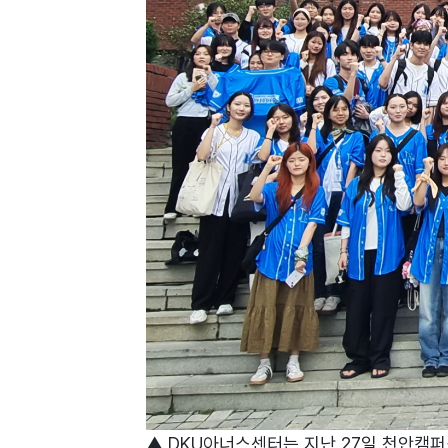
▲ DKU아너스센터는 지난 27일 천안캠퍼