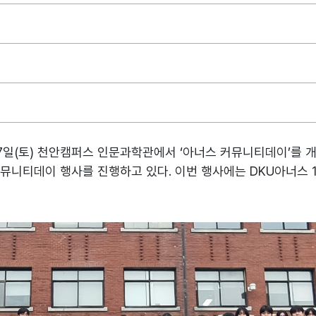
7일(토) 천안캠퍼스 인문과학관에서 ‘아너스 커뮤니티데이’를 
뮤니티데이 행사를 진행하고 있다. 이번 행사에는 DKU아너스 1