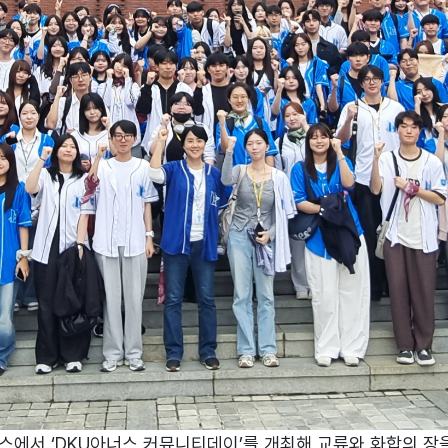
스에서 ‘DKU아너스 커뮤니티데이’를 개최해 교류와 화합의 장