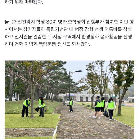
하기 위해 마련됐다.
율곡혁신칼리지 학생 80여 명과 총학생회 집행부가 참여한 이번 행
사에서는 참가자들이 독립기념관 내 범정 장형 선생 어록비를 참배
하고 전시관을 관람한 뒤 지정 구역에서 환경정화 봉사활동을 진행
하며 건학 이념과 독립운동 정신을 되새겼다.