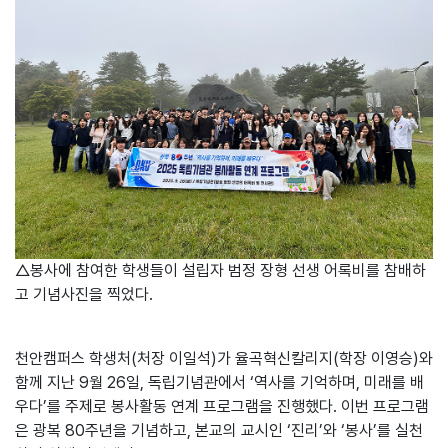
△봉사에 참여한 학생들이 설립자 범정 장형 선생 어록비를 참배하
고 기념사진을 찍었다.
천안캠퍼스 학생처(처장 이일석)가 율곡혁신칼리지(학장 이영승)와
함께 지난 9월 26일, 독립기념관에서 ‘역사를 기억하며, 미래를 배
우다’를 주제로 봉사활동 연계 프로그램을 진행했다. 이번 프로그램
은 광복 80주년을 기념하고, 본교의 교시인 ‘진리’와 ‘봉사’를 실천