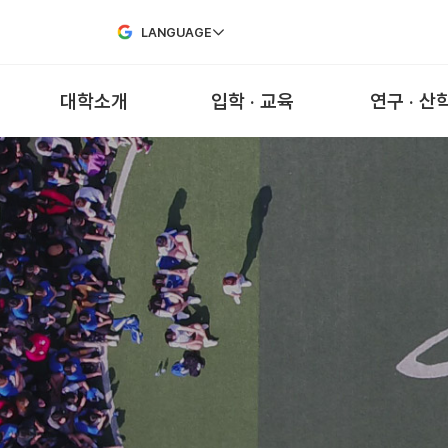
Skip to Main Content
LANGUAGE
대학소개
입학 · 교육
연구 · 산