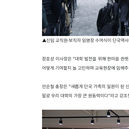
▲신임 교직원·보직자 임명장 수여식이 단국역사
장호성 이사장은 “대학 발전을 위해 한마음 한
어떻게 기여할지 늘 고민하며 교육현장에 임해주
안순철 총장은 “새롭게 단국 가족의 일원이 된 
말로 우리 대학의 가장 큰 원동력이다”라고 강조