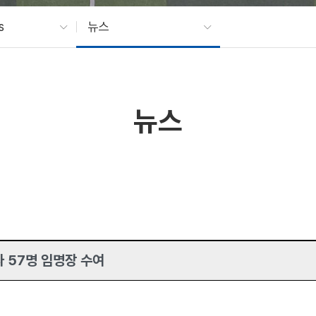
s
뉴스
뉴스
 57명 임명장 수여